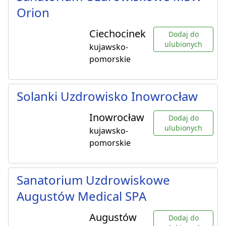
Orion
Ciechocinek
Dodaj do
ulubionych
kujawsko-
pomorskie
Solanki Uzdrowisko Inowrocław
Inowrocław
Dodaj do
ulubionych
kujawsko-
pomorskie
Sanatorium Uzdrowiskowe
Augustów Medical SPA
Augustów
Dodaj do