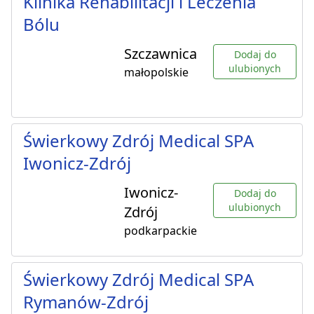
Klinika Rehabilitacji i Leczenia
Bólu
Szczawnica
Dodaj do
ulubionych
małopolskie
Świerkowy Zdrój Medical SPA
Iwonicz-Zdrój
Iwonicz-
Dodaj do
ulubionych
Zdrój
podkarpackie
Świerkowy Zdrój Medical SPA
Rymanów-Zdrój