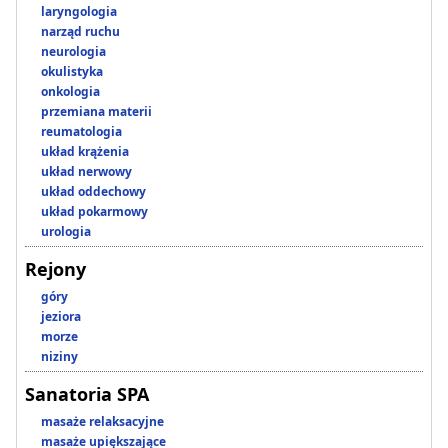
laryngologia
narząd ruchu
neurologia
okulistyka
onkologia
przemiana materii
reumatologia
układ krążenia
układ nerwowy
układ oddechowy
układ pokarmowy
urologia
Rejony
góry
jeziora
morze
niziny
Sanatoria SPA
masaże relaksacyjne
masaże upiększające