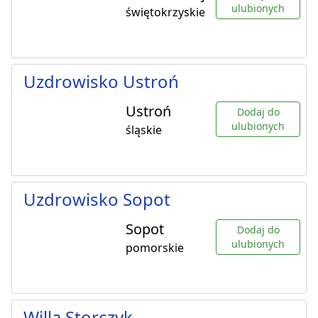
ulubionych
świętokrzyskie
Uzdrowisko Ustroń
Ustroń
Dodaj do
ulubionych
śląskie
Uzdrowisko Sopot
Sopot
Dodaj do
ulubionych
pomorskie
Willa Storczyk