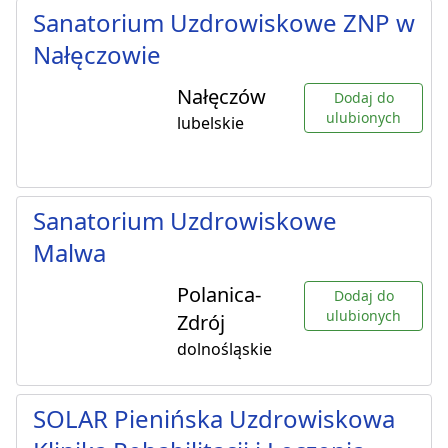
Sanatorium Uzdrowiskowe ZNP w
Nałęczowie
Nałęczów
Dodaj do
ulubionych
lubelskie
Sanatorium Uzdrowiskowe
Malwa
Polanica-
Dodaj do
ulubionych
Zdrój
dolnośląskie
SOLAR Pienińska Uzdrowiskowa