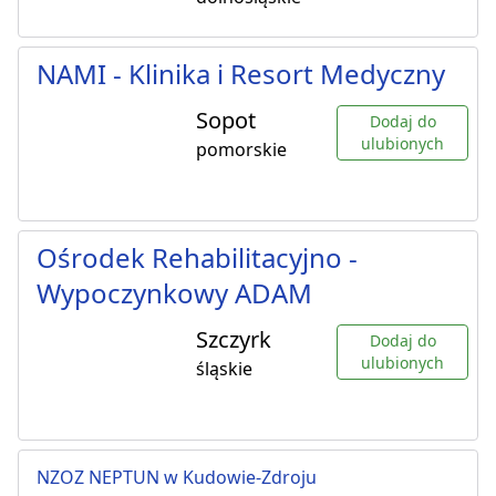
NAMI - Klinika i Resort Medyczny
Sopot
Dodaj do
ulubionych
pomorskie
Ośrodek Rehabilitacyjno -
Wypoczynkowy ADAM
Szczyrk
Dodaj do
ulubionych
śląskie
NZOZ NEPTUN w Kudowie-Zdroju