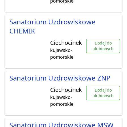
pomorskie
Sanatorium Uzdrowiskowe
CHEMIK
Ciechocinek
Dodaj do
ulubionych
kujawsko-
pomorskie
Sanatorium Uzdrowiskowe ZNP
Ciechocinek
Dodaj do
ulubionych
kujawsko-
pomorskie
Sanatorium Uzdrowiskowe MSW