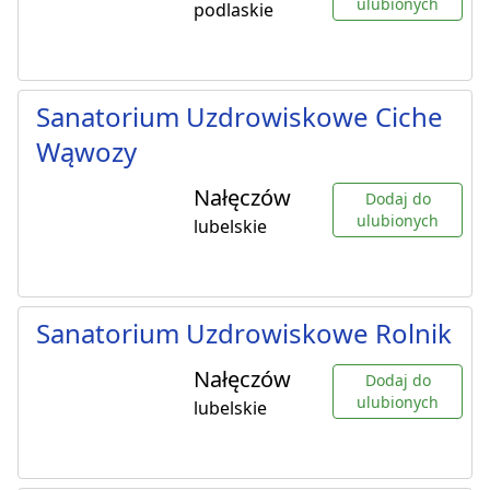
ulubionych
podlaskie
Sanatorium Uzdrowiskowe Ciche
Wąwozy
Nałęczów
Dodaj do
ulubionych
lubelskie
Sanatorium Uzdrowiskowe Rolnik
Nałęczów
Dodaj do
ulubionych
lubelskie