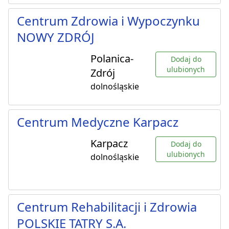
Centrum Zdrowia i Wypoczynku
NOWY ZDRÓJ
Polanica-
Dodaj do
ulubionych
Zdrój
dolnośląskie
Centrum Medyczne Karpacz
Karpacz
Dodaj do
ulubionych
dolnośląskie
Centrum Rehabilitacji i Zdrowia
POLSKIE TATRY S.A.