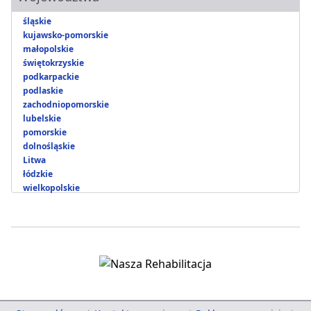
śląskie
kujawsko-pomorskie
małopolskie
świętokrzyskie
podkarpackie
podlaskie
zachodniopomorskie
lubelskie
pomorskie
dolnośląskie
Litwa
łódzkie
wielkopolskie