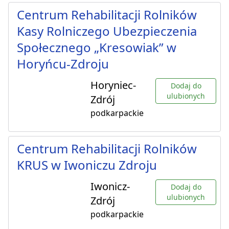
Centrum Rehabilitacji Rolników
Kasy Rolniczego Ubezpieczenia
Społecznego „Kresowiak” w
Horyńcu-Zdroju
Horyniec-
Dodaj do
ulubionych
Zdrój
podkarpackie
Centrum Rehabilitacji Rolników
KRUS w Iwoniczu Zdroju
Iwonicz-
Dodaj do
ulubionych
Zdrój
podkarpackie