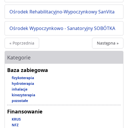
Ośrodek Rehabilitacyjno-Wypoczynkowy SanVita
Ośrodek Wypoczynkowo - Sanatoryjny SOBÓTKA
« Poprzednia
Następna »
Kategorie
Baza zabiegowa
fizykoterapia
hydroterapia
inhalacje
kinezyterapia
pozostałe
Finansowanie
KRUS
NFZ