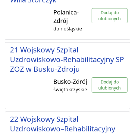
Polanica-
Dodaj do
ulubionych
Zdrój
dolnośląskie
21 Wojskowy Szpital
Uzdrowiskowo-Rehabilitacyjny SP
ZOZ w Busku-Zdroju
Busko-Zdrój
Dodaj do
ulubionych
świętokrzyskie
22 Wojskowy Szpital
Uzdrowiskowo–Rehabilitacyjny