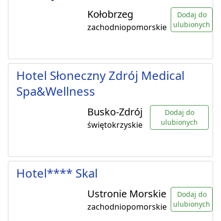
Kołobrzeg
Dodaj do
ulubionych
zachodniopomorskie
Hotel Słoneczny Zdrój Medical
Spa&Wellness
Busko-Zdrój
Dodaj do
ulubionych
świętokrzyskie
Hotel**** Skal
Ustronie Morskie
Dodaj do
ulubionych
zachodniopomorskie