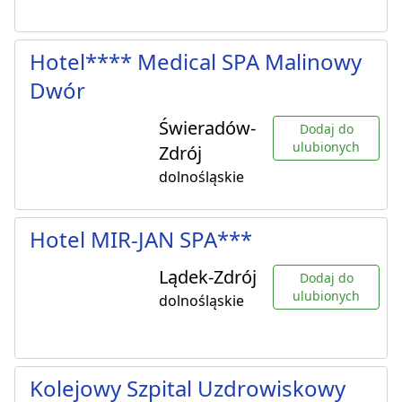
Hotel**** Medical SPA Malinowy
Dwór
Świeradów-
Dodaj do
ulubionych
Zdrój
dolnośląskie
Hotel MIR-JAN SPA***
Lądek-Zdrój
Dodaj do
ulubionych
dolnośląskie
Kolejowy Szpital Uzdrowiskowy