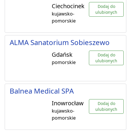
Ciechocinek
Dodaj do
ulubionych
kujawsko-
pomorskie
ALMA Sanatorium Sobieszewo
Gdańsk
Dodaj do
ulubionych
pomorskie
Balnea Medical SPA
Inowrocław
Dodaj do
ulubionych
kujawsko-
pomorskie