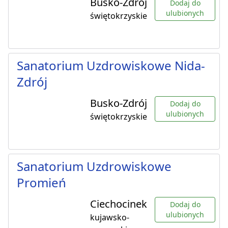
Busko-Zdrój
Dodaj do
ulubionych
świętokrzyskie
Sanatorium Uzdrowiskowe Nida-
Zdrój
Busko-Zdrój
Dodaj do
ulubionych
świętokrzyskie
Sanatorium Uzdrowiskowe
Promień
Ciechocinek
Dodaj do
ulubionych
kujawsko-