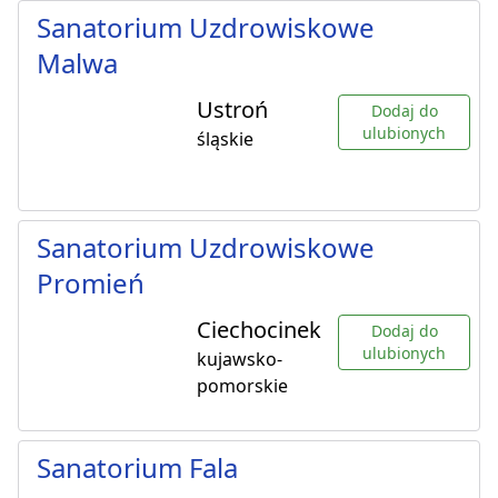
Sanatorium Uzdrowiskowe
Malwa
Ustroń
Dodaj do
ulubionych
śląskie
Sanatorium Uzdrowiskowe
Promień
Ciechocinek
Dodaj do
ulubionych
kujawsko-
pomorskie
Sanatorium Fala