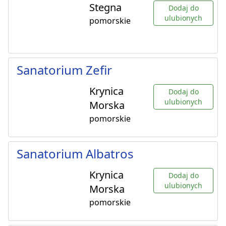
Stegna
Dodaj do
ulubionych
pomorskie
Sanatorium Zefir
Krynica
Dodaj do
ulubionych
Morska
pomorskie
Sanatorium Albatros
Krynica
Dodaj do
ulubionych
Morska
pomorskie