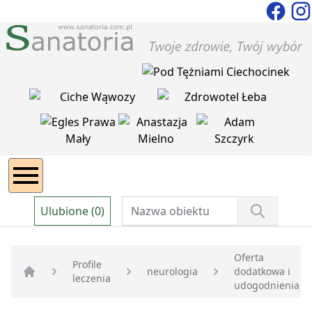
Ulubione (0)
Oferta
Profile
neurologia
dodatkowa i
leczenia
Strona główna
udogodnienia