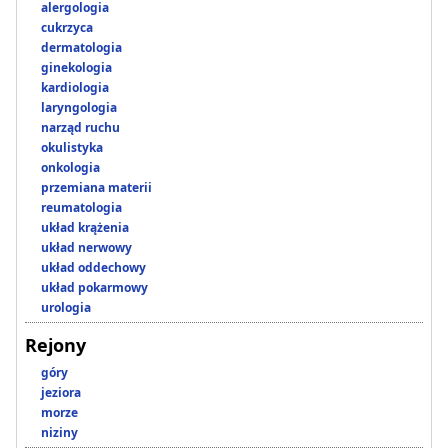
alergologia
cukrzyca
dermatologia
ginekologia
kardiologia
laryngologia
narząd ruchu
okulistyka
onkologia
przemiana materii
reumatologia
układ krążenia
układ nerwowy
układ oddechowy
układ pokarmowy
urologia
Rejony
góry
jeziora
morze
niziny