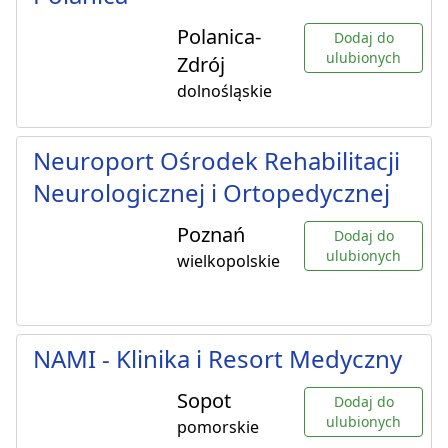
Polanica-
Dodaj do
ulubionych
Zdrój
dolnośląskie
Neuroport Ośrodek Rehabilitacji
Neurologicznej i Ortopedycznej
Poznań
Dodaj do
ulubionych
wielkopolskie
NAMI - Klinika i Resort Medyczny
Sopot
Dodaj do
ulubionych
pomorskie