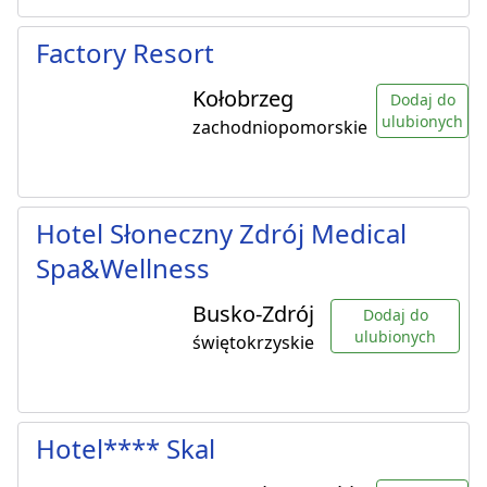
Factory Resort
Kołobrzeg
Dodaj do
ulubionych
zachodniopomorskie
Hotel Słoneczny Zdrój Medical
Spa&Wellness
Busko-Zdrój
Dodaj do
ulubionych
świętokrzyskie
Hotel**** Skal