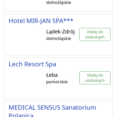
dolnośląskie
Hotel MIR-JAN SPA***
Lądek-Zdrój
Dodaj do
ulubionych
dolnośląskie
Lech Resort Spa
Łeba
Dodaj do
ulubionych
pomorskie
MEDICAL SENSUS Sanatorium
Polanica