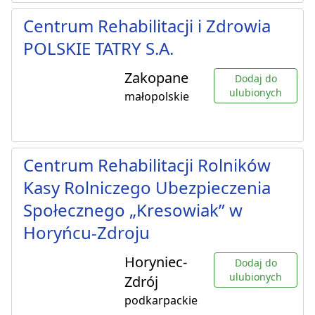
Centrum Rehabilitacji i Zdrowia
POLSKIE TATRY S.A.
Zakopane
Dodaj do
ulubionych
małopolskie
Centrum Rehabilitacji Rolników
Kasy Rolniczego Ubezpieczenia
Społecznego „Kresowiak” w
Horyńcu-Zdroju
Horyniec-
Dodaj do
ulubionych
Zdrój
podkarpackie