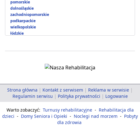
pomorskie
dolnośląskie
zachodniopomorskie
podkarpackie
wielkopolskie
łódzkie
Strona główna
|
Kontakt z serwisem
|
Reklama w serwisie
|
Regulamin serwisu
|
Polityka prywatności
|
Logowanie
Warto zobaczyć:
Turnusy rehabilitacyjne
-
Rehabilitacja dla
dzieci
-
Domy Seniora i Opieki
-
Noclegi nad morzem
-
Pobyty
dla zdrowia