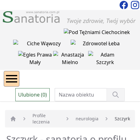
Ulubione (0)
Profile
neurologia
Szczyrk
leczenia
Strona główna
Szczyrk - sanatoria o profilu