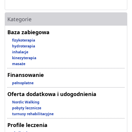
Kategorie
Baza zabiegowa
fizykoterapia
hydroterapia
inhalacje
kinezyterapia
masaże
Finansowanie
pełnopłatne
Oferta dodatkowa i udogodnienia
Nordic Walking
pobyty lecznicze
turnusy rehabilitacyjne
Profile leczenia