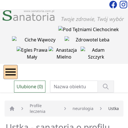
Ulubione (0)
Profile
neurologia
Ustka
leczenia
Strona główna
Ustka - sanatoria o profilu