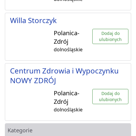
Willa Storczyk
Polanica-
Dodaj do
ulubionych
Zdrój
dolnośląskie
Centrum Zdrowia i Wypoczynku
NOWY ZDRÓJ
Polanica-
Dodaj do
ulubionych
Zdrój
dolnośląskie
Kategorie