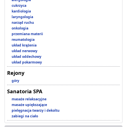
cukrzyca
kardiologia
laryngologia
narząd ruchu
onkologia
przemiana materii
reumatologia
układ krążenia
układ nerwowy
układ oddechowy
układ pokarmowy
Rejony
góry
Sanatoria SPA
masaże relaksacyjne
masaże upiększające
pielęgnacja twarzy i dekoltu
zabiegi na ciało