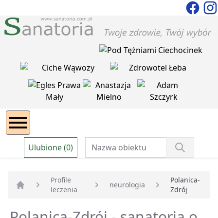
Ulubione (0)
Profile
Polanica-
neurologia
leczenia
Zdrój
Strona główna
Polanica-Zdrój - sanatoria o