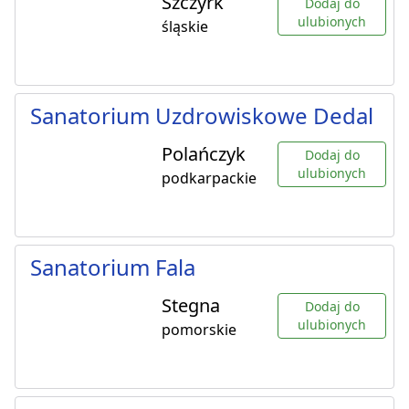
Szczyrk
Dodaj do
ulubionych
śląskie
Sanatorium Uzdrowiskowe Dedal
Polańczyk
Dodaj do
ulubionych
podkarpackie
Sanatorium Fala
Stegna
Dodaj do
ulubionych
pomorskie