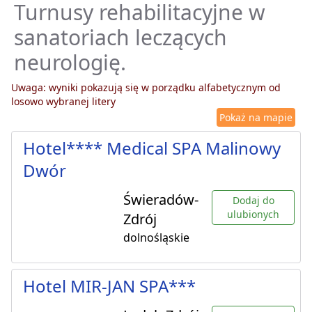
Turnusy rehabilitacyjne w
sanatoriach leczących
neurologię.
Uwaga: wyniki pokazują się w porządku alfabetycznym od
losowo wybranej litery
Pokaż na mapie
Hotel**** Medical SPA Malinowy
Dwór
Świeradów-
Dodaj do
ulubionych
Zdrój
dolnośląskie
Hotel MIR-JAN SPA***