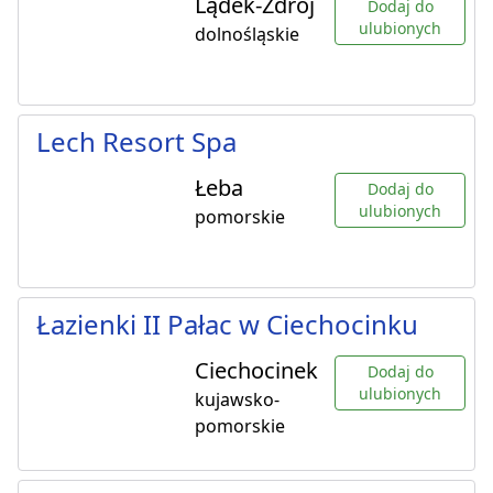
Lądek-Zdrój
Dodaj do
ulubionych
dolnośląskie
Lech Resort Spa
Łeba
Dodaj do
ulubionych
pomorskie
Łazienki II Pałac w Ciechocinku
Ciechocinek
Dodaj do
ulubionych
kujawsko-
pomorskie