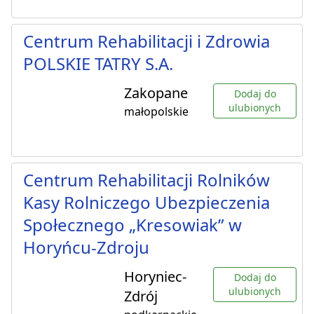
Centrum Rehabilitacji i Zdrowia
POLSKIE TATRY S.A.
Zakopane
Dodaj do
ulubionych
małopolskie
Centrum Rehabilitacji Rolników
Kasy Rolniczego Ubezpieczenia
Społecznego „Kresowiak” w
Horyńcu-Zdroju
Horyniec-
Dodaj do
ulubionych
Zdrój