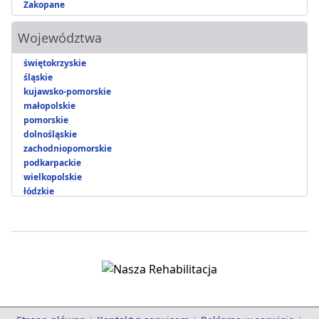
Zakopane
Województwa
świętokrzyskie
śląskie
kujawsko-pomorskie
małopolskie
pomorskie
dolnośląskie
zachodniopomorskie
podkarpackie
wielkopolskie
łódzkie