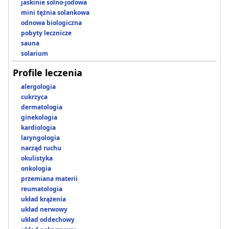
jaskinie solno-jodowa
mini tężnia solankowa
odnowa biologiczna
pobyty lecznicze
sauna
solarium
Profile leczenia
alergologia
cukrzyca
dermatologia
ginekologia
kardiologia
laryngologia
narząd ruchu
okulistyka
onkologia
przemiana materii
reumatologia
układ krążenia
układ nerwowy
układ oddechowy