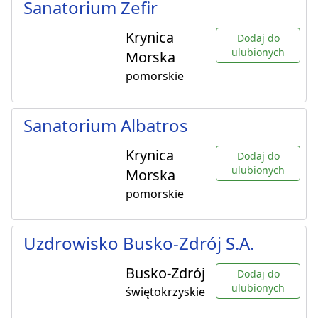
Sanatorium Zefir
Krynica
Dodaj do
ulubionych
Morska
pomorskie
Sanatorium Albatros
Krynica
Dodaj do
ulubionych
Morska
pomorskie
Uzdrowisko Busko-Zdrój S.A.
Busko-Zdrój
Dodaj do
ulubionych
świętokrzyskie