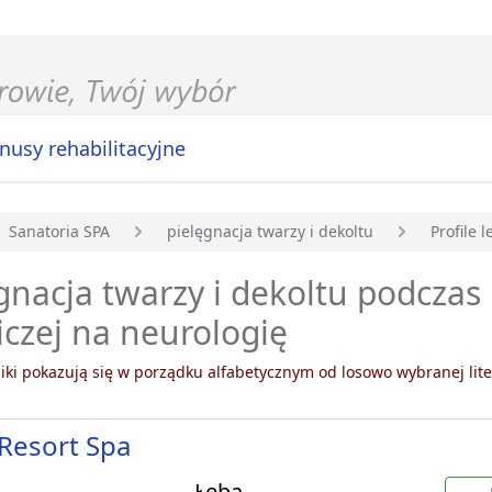
nusy rehabilitacyjne
Sanatoria SPA
pielęgnacja twarzy i dekoltu
Profile 
główna
gnacja twarzy i dekoltu podczas 
iczej na neurologię
ki pokazują się w porządku alfabetycznym od losowo wybranej lite
Resort Spa
Łeba