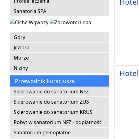
Hotel
Profile leczenia
Sanatoria SPA
Góry
Jeziora
Morze
Niziny
Hotel
Przewodnik kuracjusza
Skierowanie do sanatorium NFZ
Skierowanie do sanatorium ZUS
Skierowanie do sanatorium KRUS
Pobyt w sanatorium NFZ - odpłatność
Sanatorium pełnopłatne