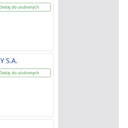
Dodaj do ulubionych
Y S.A.
Dodaj do ulubionych