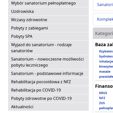
Wybór sanatorium pełnopłatnego
Sanator
Uzdrowiska
Komplek
Wczasy zdrowotne
Pobyty z zabiegami
Kategor
Pobyty SPA
Baza z
Wyjazd do sanatorium - rodzaje
sanatoriów
fizykoter
hydroter
Sanatorium – nowoczesne możliwości
inhalacje
pobytu leczniczego
kinezyte
masaże
Sanatorium - podstawowe informacje
pozostał
Rehabilitacja pocovidowa z NFZ
Finans
Rehabilitacja po COVID-19
KRUS
Pobyty zdrowotne po COVID-19
NFZ
ZUS
Aktualności
pełnopła