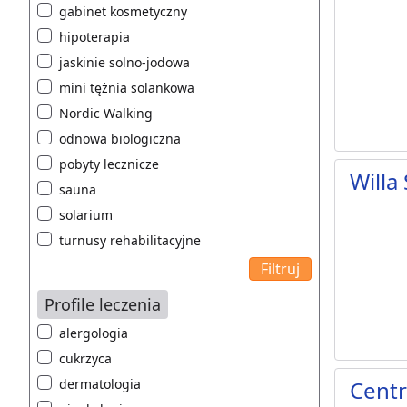
gabinet kosmetyczny
hipoterapia
jaskinie solno-jodowa
mini tężnia solankowa
Nordic Walking
odnowa biologiczna
pobyty lecznicze
Willa
sauna
solarium
turnusy rehabilitacyjne
Profile leczenia
alergologia
cukrzyca
dermatologia
Cent