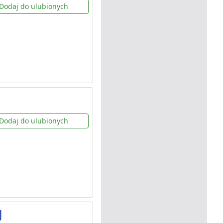
Dodaj do ulubionych
Dodaj do ulubionych
J