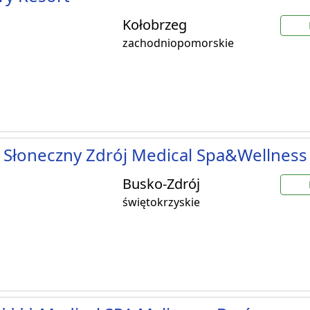
Kołobrzeg
zachodniopomorskie
 Słoneczny Zdrój Medical Spa&Wellness
Busko-Zdrój
świętokrzyskie