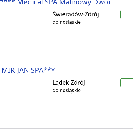
**** Medical SPA Malinowy Dwór
Świeradów-Zdrój
dolnośląskie
 MIR-JAN SPA***
Lądek-Zdrój
dolnośląskie