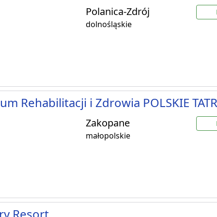
Polanica-Zdrój
dolnośląskie
um Rehabilitacji i Zdrowia POLSKIE TATR
Zakopane
małopolskie
ry Resort