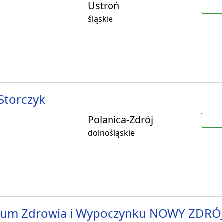
Ustroń
śląskie
 Storczyk
Polanica-Zdrój
dolnośląskie
rum Zdrowia i Wypoczynku NOWY ZDRÓ