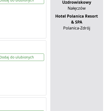
Dodaj do ulubionych
Uzdrowiskowy
Nałęczów
Hotel Polanica Resort
& SPA
Polanica-Zdrój
Dodaj do ulubionych