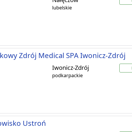
lubelskie
kowy Zdrój Medical SPA Iwonicz-Zdrój
Iwonicz-Zdrój
podkarpackie
owisko Ustroń