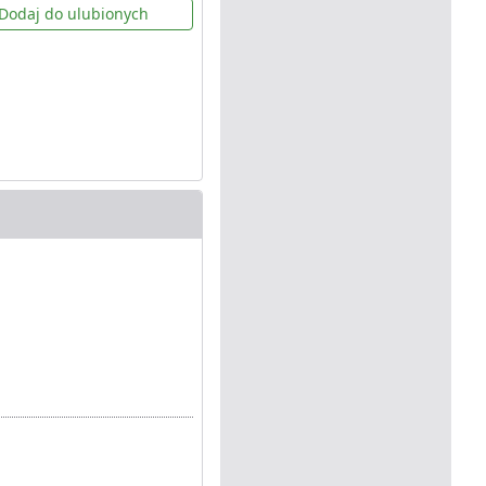
Dodaj do ulubionych