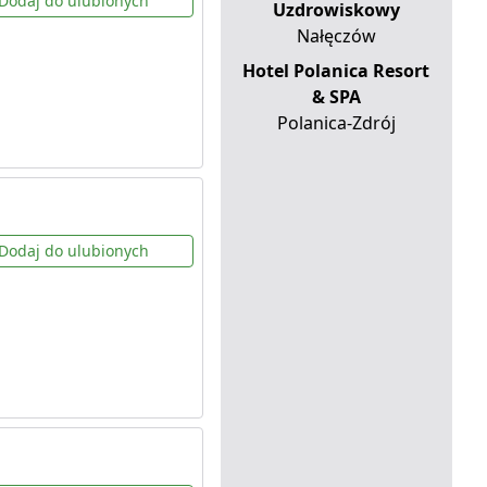
Dodaj do ulubionych
Uzdrowiskowy
Nałęczów
Hotel Polanica Resort
& SPA
Polanica-Zdrój
Dodaj do ulubionych