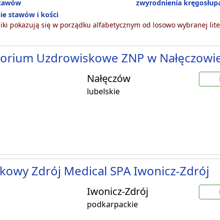
stawów
zwyrodnienia kręgosłup
ie stawów i kości
ki pokazują się w porządku alfabetycznym od losowo wybranej lite
torium Uzdrowiskowe ZNP w Nałęczowi
Nałęczów
lubelskie
kowy Zdrój Medical SPA Iwonicz-Zdrój
Iwonicz-Zdrój
podkarpackie