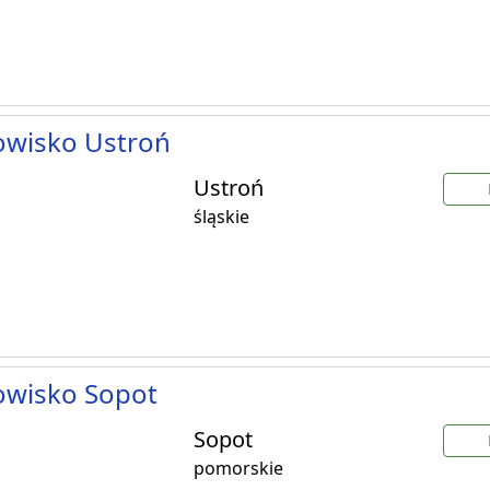
owisko Ustroń
Ustroń
śląskie
owisko Sopot
Sopot
pomorskie