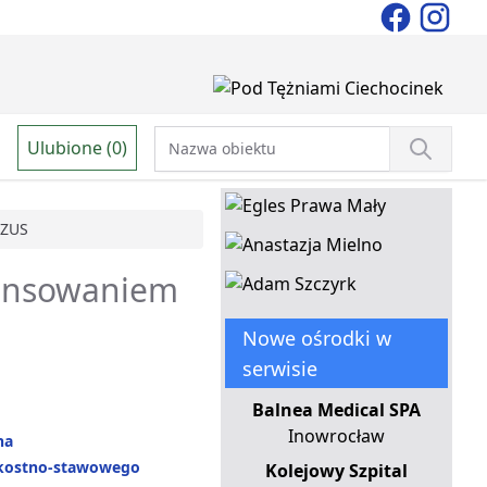
Ulubione (0)
ZUS
inansowaniem
Nowe ośrodki w
serwisie
Balnea Medical SPA
Inowrocław
na
kostno-stawowego
Kolejowy Szpital