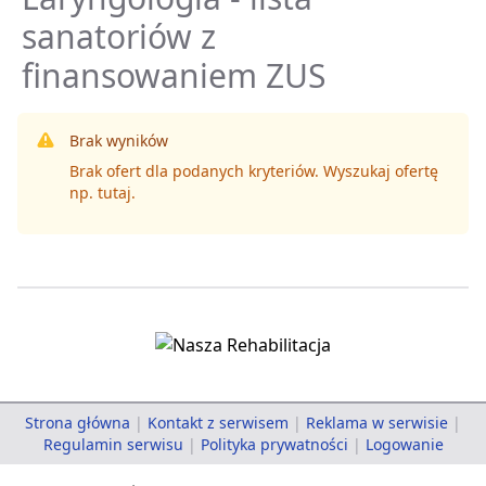
sanatoriów z
finansowaniem ZUS
Brak wyników
Brak ofert dla podanych kryteriów. Wyszukaj ofertę
np.
tutaj
.
Strona główna
|
Kontakt z serwisem
|
Reklama w serwisie
|
Regulamin serwisu
|
Polityka prywatności
|
Logowanie