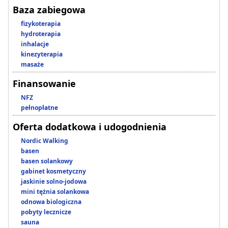
Baza zabiegowa
fizykoterapia
hydroterapia
inhalacje
kinezyterapia
masaże
Finansowanie
NFZ
pełnopłatne
Oferta dodatkowa i udogodnienia
Nordic Walking
basen
basen solankowy
gabinet kosmetyczny
jaskinie solno-jodowa
mini tężnia solankowa
odnowa biologiczna
pobyty lecznicze
sauna