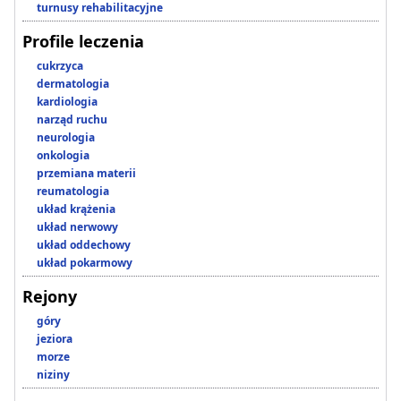
turnusy rehabilitacyjne
Profile leczenia
cukrzyca
dermatologia
kardiologia
narząd ruchu
neurologia
onkologia
przemiana materii
reumatologia
układ krążenia
układ nerwowy
układ oddechowy
układ pokarmowy
Rejony
góry
jeziora
morze
niziny