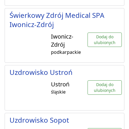
Świerkowy Zdrój Medical SPA
Iwonicz-Zdrój
Iwonicz-
Dodaj do
ulubionych
Zdrój
podkarpackie
Uzdrowisko Ustroń
Ustroń
Dodaj do
ulubionych
śląskie
Uzdrowisko Sopot