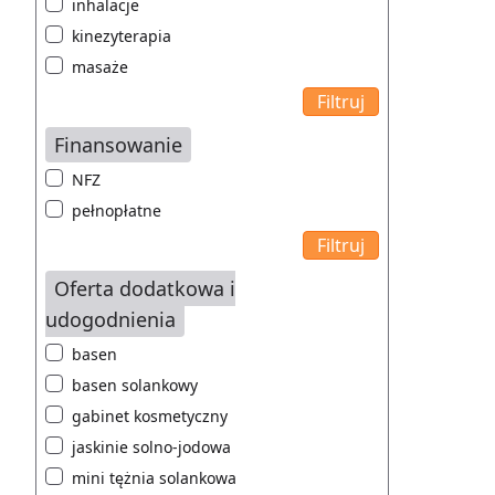
inhalacje
kinezyterapia
masaże
Finansowanie
NFZ
pełnopłatne
Oferta dodatkowa i
udogodnienia
basen
basen solankowy
gabinet kosmetyczny
jaskinie solno-jodowa
mini tężnia solankowa