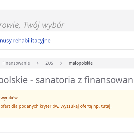
nusy rehabilitacyjne
Finansowanie
ZUS
małopolskie
główna
olskie - sanatoria z finansowa
 wyników
 ofert dla podanych kryteriów. Wyszukaj ofertę np.
tutaj
.