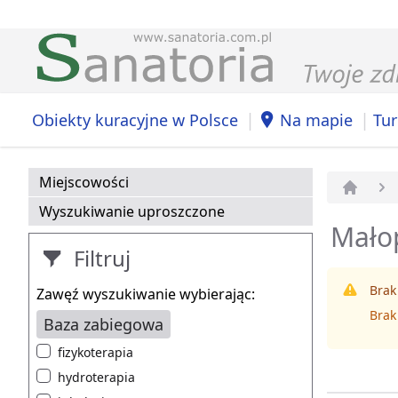
|
|
Obiekty kuracyjne w Polsce
Na mapie
Tur
Miejscowości
Strona 
Wyszukiwanie uproszczone
Małop
Filtruj
Brak
Zawęź wyszukiwanie wybierając:
Brak
Baza zabiegowa
fizykoterapia
hydroterapia