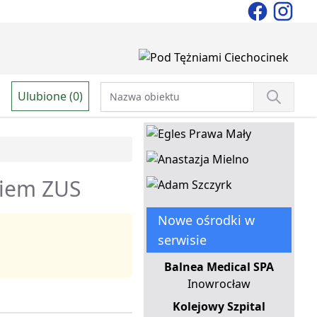
Ulubione (0)
niem ZUS
Nowe ośrodki w
serwisie
Balnea Medical SPA
Inowrocław
Kolejowy Szpital