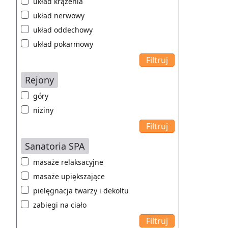
układ krążenia
układ nerwowy
układ oddechowy
układ pokarmowy
Rejony
góry
niziny
Sanatoria SPA
masaże relaksacyjne
masaże upiększające
pielęgnacja twarzy i dekoltu
zabiegi na ciało