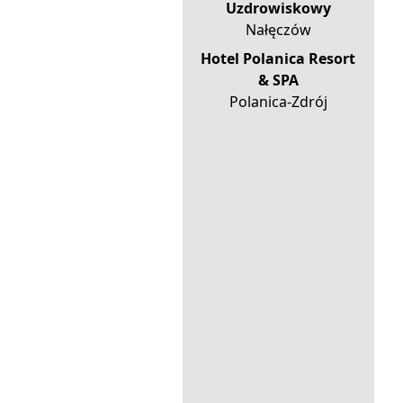
Uzdrowiskowy
Nałęczów
Hotel Polanica Resort
& SPA
Polanica-Zdrój