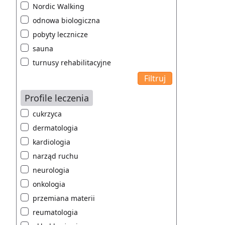
Nordic Walking
odnowa biologiczna
pobyty lecznicze
sauna
turnusy rehabilitacyjne
Profile leczenia
cukrzyca
dermatologia
kardiologia
narząd ruchu
neurologia
onkologia
przemiana materii
reumatologia