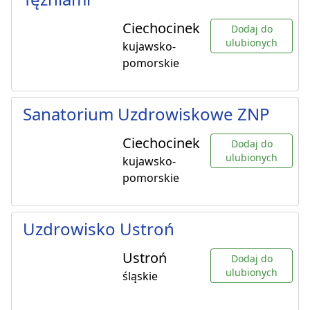
Ciechocinek
Dodaj do
ulubionych
kujawsko-
pomorskie
Sanatorium Uzdrowiskowe ZNP
Ciechocinek
Dodaj do
ulubionych
kujawsko-
pomorskie
Uzdrowisko Ustroń
Ustroń
Dodaj do
ulubionych
śląskie