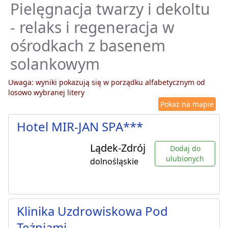
Pielęgnacja twarzy i dekoltu
- relaks i regeneracja w
ośrodkach z basenem
solankowym
Uwaga: wyniki pokazują się w porządku alfabetycznym od
losowo wybranej litery
Pokaż na mapie
Hotel MIR-JAN SPA***
Lądek-Zdrój
Dodaj do
ulubionych
dolnośląskie
Klinika Uzdrowiskowa Pod
Tężniami