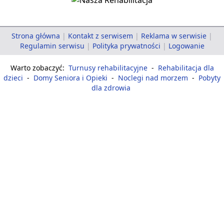
Strona główna
|
Kontakt z serwisem
|
Reklama w serwisie
|
Regulamin serwisu
|
Polityka prywatności
|
Logowanie
Warto zobaczyć:
Turnusy rehabilitacyjne
-
Rehabilitacja dla
dzieci
-
Domy Seniora i Opieki
-
Noclegi nad morzem
-
Pobyty
dla zdrowia