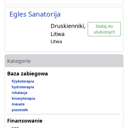
Egles Sanatorija
Druskienniki,
Dodaj do
ulubionych
Litwa
Litwa
Kategorie
Baza zabiegowa
fizykoterapia
hydroterapia
inhalacje
kinezyterapia
masaże
pozostałe
Finansowanie