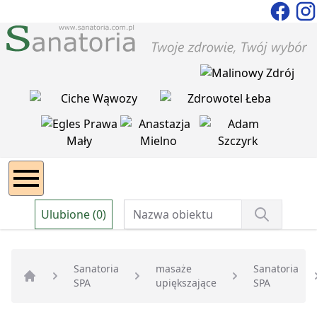
Ulubione (0)
Sanatoria
masaże
Sanatoria
SPA
upiększające
SPA
Strona główna