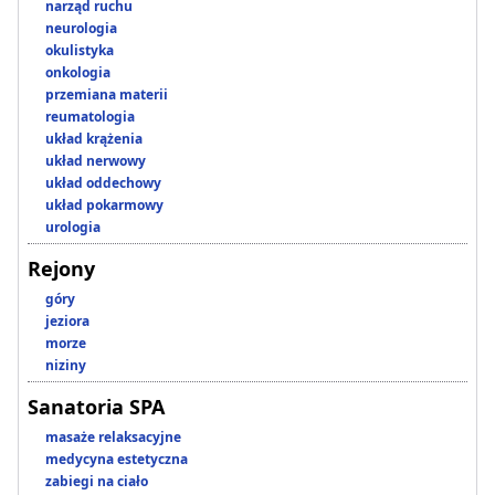
narząd ruchu
neurologia
okulistyka
onkologia
przemiana materii
reumatologia
układ krążenia
układ nerwowy
układ oddechowy
układ pokarmowy
urologia
Rejony
góry
jeziora
morze
niziny
Sanatoria SPA
masaże relaksacyjne
medycyna estetyczna
zabiegi na ciało