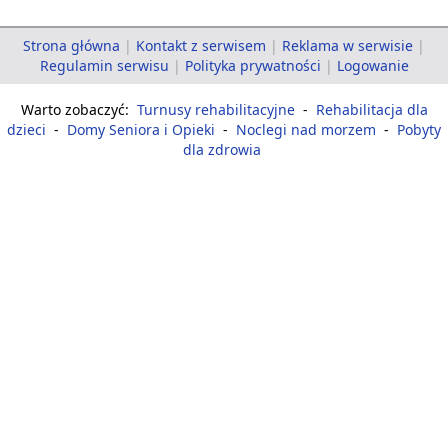
Strona główna
|
Kontakt z serwisem
|
Reklama w serwisie
|
Regulamin serwisu
|
Polityka prywatności
|
Logowanie
Warto zobaczyć:
Turnusy rehabilitacyjne
-
Rehabilitacja dla
dzieci
-
Domy Seniora i Opieki
-
Noclegi nad morzem
-
Pobyty
dla zdrowia