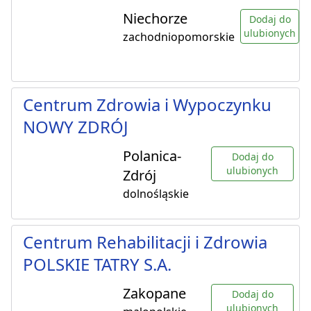
Niechorze
Dodaj do
ulubionych
zachodniopomorskie
Centrum Zdrowia i Wypoczynku
NOWY ZDRÓJ
Polanica-
Dodaj do
ulubionych
Zdrój
dolnośląskie
Centrum Rehabilitacji i Zdrowia
POLSKIE TATRY S.A.
Zakopane
Dodaj do
ulubionych