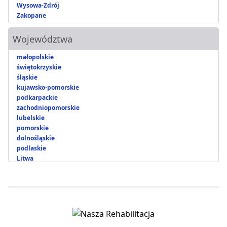
Wysowa-Zdrój
Zakopane
Województwa
małopolskie
świętokrzyskie
śląskie
kujawsko-pomorskie
podkarpackie
zachodniopomorskie
lubelskie
pomorskie
dolnośląskie
podlaskie
Litwa