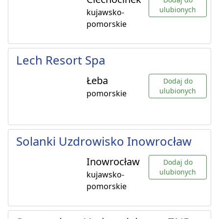
ulubionych
kujawsko-
pomorskie
Lech Resort Spa
Łeba
Dodaj do
ulubionych
pomorskie
Solanki Uzdrowisko Inowrocław
Inowrocław
Dodaj do
ulubionych
kujawsko-
pomorskie