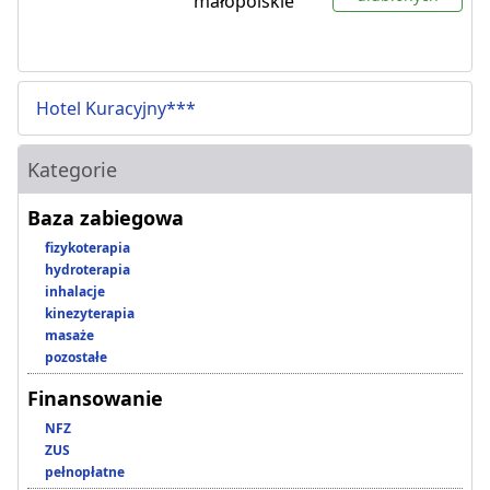
małopolskie
Hotel Kuracyjny***
Kategorie
Baza zabiegowa
fizykoterapia
hydroterapia
inhalacje
kinezyterapia
masaże
pozostałe
Finansowanie
NFZ
ZUS
pełnopłatne