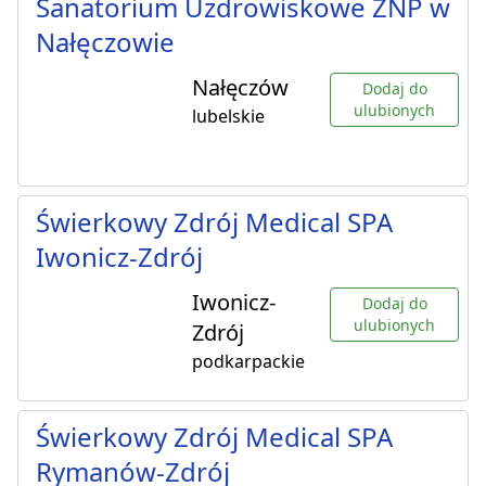
Sanatorium Uzdrowiskowe ZNP w
Nałęczowie
Nałęczów
Dodaj do
ulubionych
lubelskie
Świerkowy Zdrój Medical SPA
Iwonicz-Zdrój
Iwonicz-
Dodaj do
ulubionych
Zdrój
podkarpackie
Świerkowy Zdrój Medical SPA
Rymanów-Zdrój