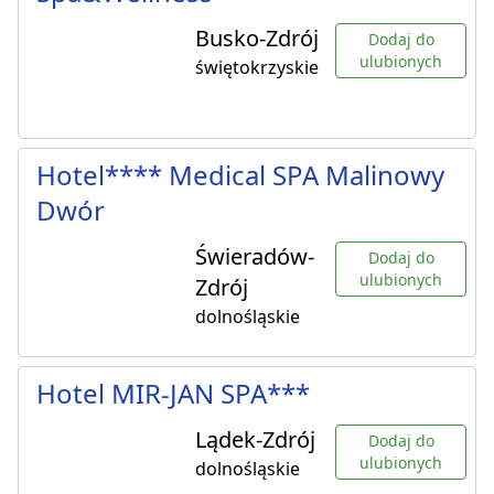
Busko-Zdrój
Dodaj do
ulubionych
świętokrzyskie
Hotel**** Medical SPA Malinowy
Dwór
Świeradów-
Dodaj do
ulubionych
Zdrój
dolnośląskie
Hotel MIR-JAN SPA***
Lądek-Zdrój
Dodaj do
ulubionych
dolnośląskie