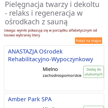
Pielęgnacja twarzy i dekoltu
- relaks i regeneracja w
ośrodkach z sauną
Uwaga: wyniki pokazują się w porządku alfabetycznym od
losowo wybranej litery
Pokaż na mapie
ANASTAZJA Ośrodek
Rehabilitacyjno-Wypoczynkowy
Mielno
Dodaj do
ulubionych
zachodniopomorskie
Amber Park SPA