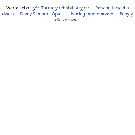
Warto zobaczyć:
Turnusy rehabilitacyjne
-
Rehabilitacja dla
dzieci
-
Domy Seniora i Opieki
-
Noclegi nad morzem
-
Pobyty
dla zdrowia