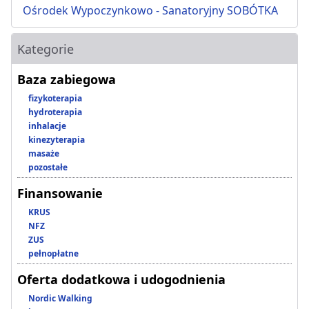
Ośrodek Wypoczynkowo - Sanatoryjny SOBÓTKA
Kategorie
Baza zabiegowa
fizykoterapia
hydroterapia
inhalacje
kinezyterapia
masaże
pozostałe
Finansowanie
KRUS
NFZ
ZUS
pełnopłatne
Oferta dodatkowa i udogodnienia
Nordic Walking