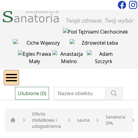
Ulubione (0)
Oferta
Sanatoria
dodatkowa i
sauna
SPA
Strona główna
udogodnienia