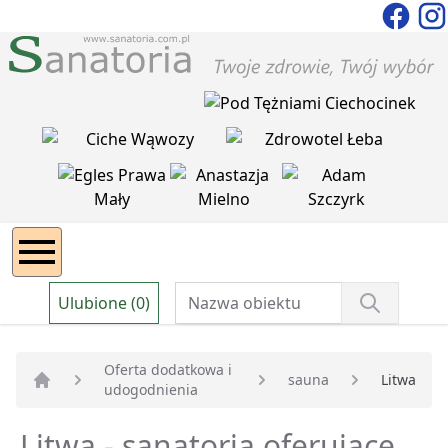
Ulubione (0)
Oferta dodatkowa i
sauna
Litwa
udogodnienia
Strona główna
Litwa - sanatoria oferujące