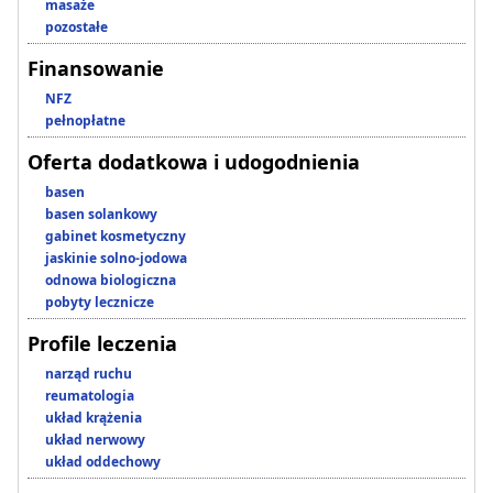
masaże
pozostałe
Finansowanie
NFZ
pełnopłatne
Oferta dodatkowa i udogodnienia
basen
basen solankowy
gabinet kosmetyczny
jaskinie solno-jodowa
odnowa biologiczna
pobyty lecznicze
Profile leczenia
narząd ruchu
reumatologia
układ krążenia
układ nerwowy
układ oddechowy