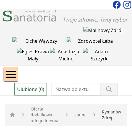
Ulubione (0)
Oferta
Rymanów-
dodatkowa i
sauna
Zdrój
Strona główna
udogodnienia