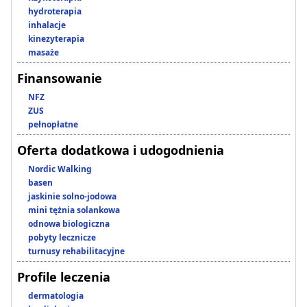
hydroterapia
inhalacje
kinezyterapia
masaże
Finansowanie
NFZ
ZUS
pełnopłatne
Oferta dodatkowa i udogodnienia
Nordic Walking
basen
jaskinie solno-jodowa
mini tężnia solankowa
odnowa biologiczna
pobyty lecznicze
turnusy rehabilitacyjne
Profile leczenia
dermatologia