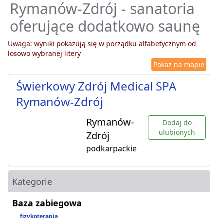
Rymanów-Zdrój - sanatoria
oferujące dodatkowo saunę
Uwaga: wyniki pokazują się w porządku alfabetycznym od
losowo wybranej litery
Pokaż na mapie
Świerkowy Zdrój Medical SPA
Rymanów-Zdrój
Rymanów-
Dodaj do
ulubionych
Zdrój
podkarpackie
Kategorie
Baza zabiegowa
fizykoterapia