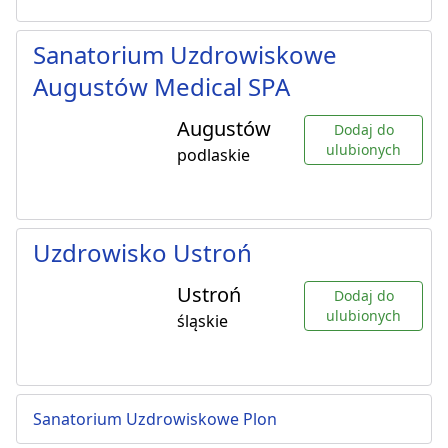
Sanatorium Uzdrowiskowe
Augustów Medical SPA
Augustów
Dodaj do
ulubionych
podlaskie
Uzdrowisko Ustroń
Ustroń
Dodaj do
ulubionych
śląskie
Sanatorium Uzdrowiskowe Plon