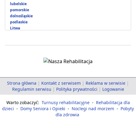
lubelskie
pomorskie
dolnośląskie
podlaskie
Litwa
Strona główna
|
Kontakt z serwisem
|
Reklama w serwisie
|
Regulamin serwisu
|
Polityka prywatności
|
Logowanie
Warto zobaczyć:
Turnusy rehabilitacyjne
-
Rehabilitacja dla
dzieci
-
Domy Seniora i Opieki
-
Noclegi nad morzem
-
Pobyty
dla zdrowia