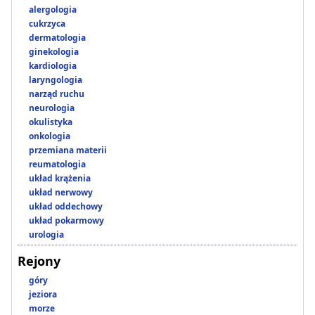
alergologia
cukrzyca
dermatologia
ginekologia
kardiologia
laryngologia
narząd ruchu
neurologia
okulistyka
onkologia
przemiana materii
reumatologia
układ krążenia
układ nerwowy
układ oddechowy
układ pokarmowy
urologia
Rejony
góry
jeziora
morze