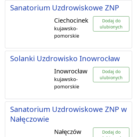
Sanatorium Uzdrowiskowe ZNP
Ciechocinek
Dodaj do
ulubionych
kujawsko-
pomorskie
Solanki Uzdrowisko Inowrocław
Inowrocław
Dodaj do
ulubionych
kujawsko-
pomorskie
Sanatorium Uzdrowiskowe ZNP w
Nałęczowie
Nałęczów
Dodaj do