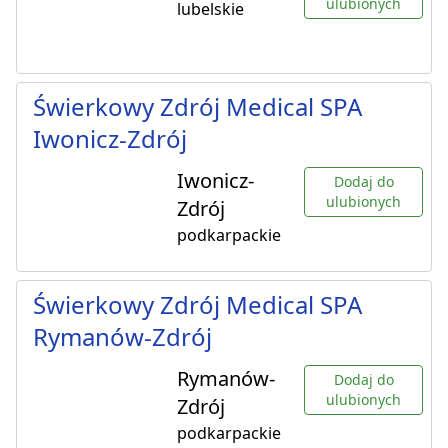
ulubionych
lubelskie
Świerkowy Zdrój Medical SPA
Iwonicz-Zdrój
Iwonicz-
Dodaj do
ulubionych
Zdrój
podkarpackie
Świerkowy Zdrój Medical SPA
Rymanów-Zdrój
Rymanów-
Dodaj do
ulubionych
Zdrój
podkarpackie