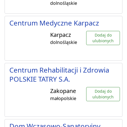
dolnośląskie
Centrum Medyczne Karpacz
Karpacz
Dodaj do
ulubionych
dolnośląskie
Centrum Rehabilitacji i Zdrowia
POLSKIE TATRY S.A.
Zakopane
Dodaj do
ulubionych
małopolskie
Dom Wczasowo-Sanatoryjny