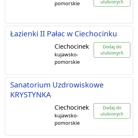
ulubionych
pomorskie
Łazienki II Pałac w Ciechocinku
Ciechocinek
Dodaj do
ulubionych
kujawsko-
pomorskie
Sanatorium Uzdrowiskowe
KRYSTYNKA
Ciechocinek
Dodaj do
ulubionych
kujawsko-
pomorskie