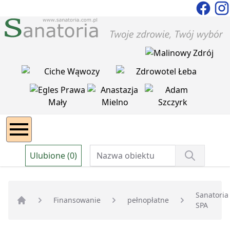
Ulubione (0)
Sanatoria
Finansowanie
pełnopłatne
SPA
Strona główna