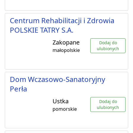
Centrum Rehabilitacji i Zdrowia
POLSKIE TATRY S.A.
Zakopane
Dodaj do
ulubionych
małopolskie
Dom Wczasowo-Sanatoryjny
Perła
Ustka
Dodaj do
ulubionych
pomorskie