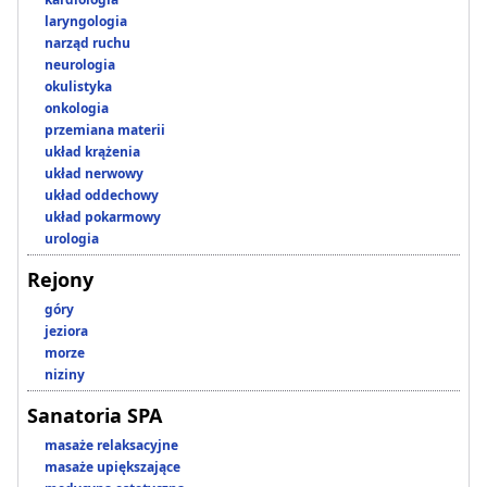
laryngologia
narząd ruchu
neurologia
okulistyka
onkologia
przemiana materii
układ krążenia
układ nerwowy
układ oddechowy
układ pokarmowy
urologia
Rejony
góry
jeziora
morze
niziny
Sanatoria SPA
masaże relaksacyjne
masaże upiększające