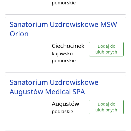
pomorskie
Sanatorium Uzdrowiskowe MSW
Orion
Ciechocinek
Dodaj do
ulubionych
kujawsko-
pomorskie
Sanatorium Uzdrowiskowe
Augustów Medical SPA
Augustów
Dodaj do
ulubionych
podlaskie