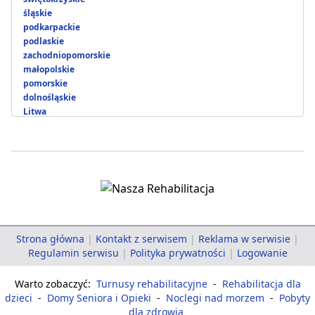
śląskie
podkarpackie
podlaskie
zachodniopomorskie
małopolskie
pomorskie
dolnośląskie
Litwa
Strona główna
|
Kontakt z serwisem
|
Reklama w serwisie
|
Regulamin serwisu
|
Polityka prywatności
|
Logowanie
Warto zobaczyć:
Turnusy rehabilitacyjne
-
Rehabilitacja dla
dzieci
-
Domy Seniora i Opieki
-
Noclegi nad morzem
-
Pobyty
dla zdrowia