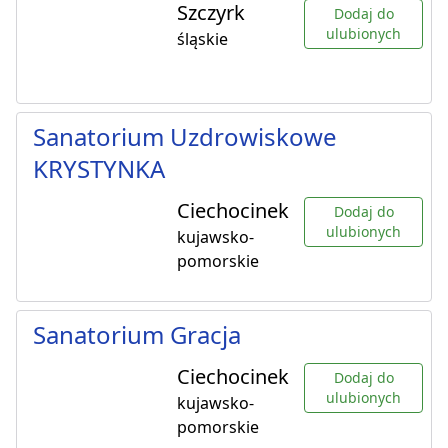
Szczyrk
Dodaj do
ulubionych
śląskie
Sanatorium Uzdrowiskowe
KRYSTYNKA
Ciechocinek
Dodaj do
ulubionych
kujawsko-
pomorskie
Sanatorium Gracja
Ciechocinek
Dodaj do
ulubionych
kujawsko-
pomorskie