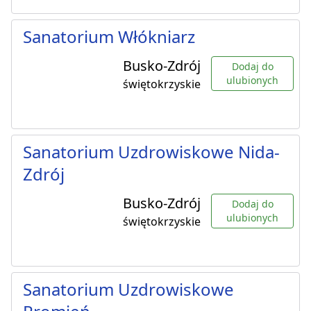
Sanatorium Włókniarz
Busko-Zdrój
Dodaj do
ulubionych
świętokrzyskie
Sanatorium Uzdrowiskowe Nida-
Zdrój
Busko-Zdrój
Dodaj do
ulubionych
świętokrzyskie
Sanatorium Uzdrowiskowe