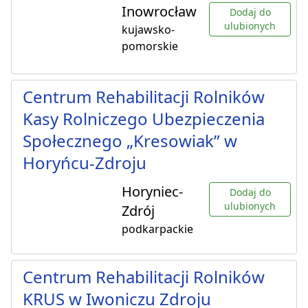
Inowrocław
Dodaj do
ulubionych
kujawsko-
pomorskie
Centrum Rehabilitacji Rolników
Kasy Rolniczego Ubezpieczenia
Społecznego „Kresowiak” w
Horyńcu-Zdroju
Horyniec-
Dodaj do
ulubionych
Zdrój
podkarpackie
Centrum Rehabilitacji Rolników
KRUS w Iwoniczu Zdroju