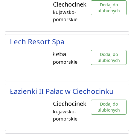
Ciechocinek
Dodaj do
ulubionych
kujawsko-
pomorskie
Lech Resort Spa
Łeba
Dodaj do
ulubionych
pomorskie
Łazienki II Pałac w Ciechocinku
Ciechocinek
Dodaj do
ulubionych
kujawsko-
pomorskie