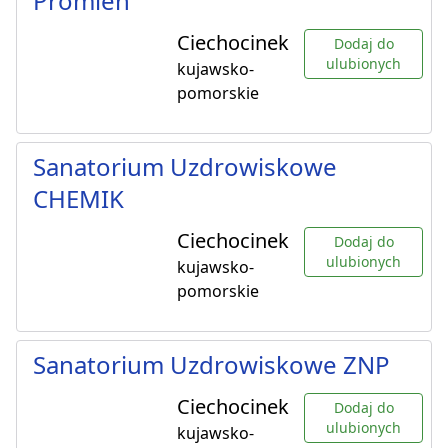
Promień
Ciechocinek
Dodaj do
ulubionych
kujawsko-
pomorskie
Sanatorium Uzdrowiskowe
CHEMIK
Ciechocinek
Dodaj do
ulubionych
kujawsko-
pomorskie
Sanatorium Uzdrowiskowe ZNP
Ciechocinek
Dodaj do
ulubionych
kujawsko-