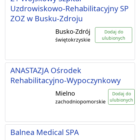
Uzdrowiskowo-Rehabilitacyjny SP
ZOZ w Busku-Zdroju
Busko-Zdrój
Dodaj do
ulubionych
świętokrzyskie
ANASTAZJA Ośrodek
Rehabilitacyjno-Wypoczynkowy
Mielno
Dodaj do
ulubionych
zachodniopomorskie
Balnea Medical SPA