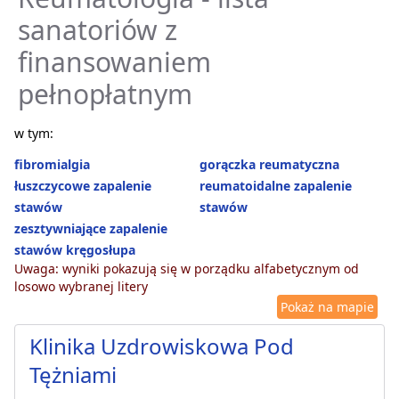
sanatoriów z
finansowaniem
pełnopłatnym
w tym:
fibromialgia
gorączka reumatyczna
łuszczycowe zapalenie
reumatoidalne zapalenie
stawów
stawów
zesztywniające zapalenie
stawów kręgosłupa
Uwaga: wyniki pokazują się w porządku alfabetycznym od
losowo wybranej litery
Pokaż na mapie
Klinika Uzdrowiskowa Pod
Tężniami