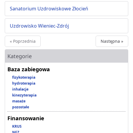
Sanatorium Uzdrowiskowe Złocień
Uzdrowisko Wieniec-Zdrój
« Poprzednia
Następna »
Kategorie
Baza zabiegowa
fizykoterapia
hydroterapia
inhalacje
kinezyterapia
masaże
pozostałe
Finansowanie
KRUS
NFZ