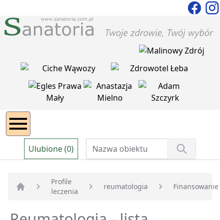
Ulubione (0)
Profile
reumatologia
Finansowanie
leczenia
Strona główna
Reumatologia - lista