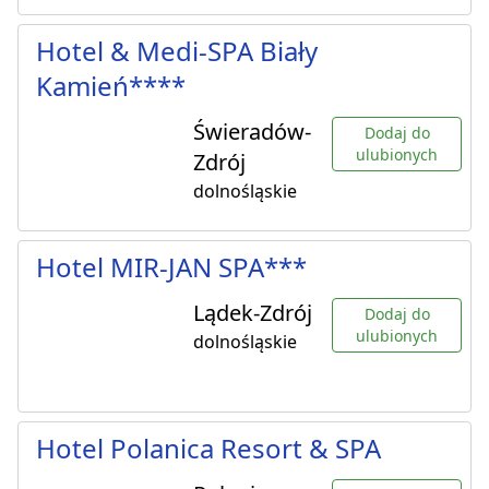
Hotel & Medi-SPA Biały
Kamień****
Świeradów-
Dodaj do
ulubionych
Zdrój
dolnośląskie
Hotel MIR-JAN SPA***
Lądek-Zdrój
Dodaj do
ulubionych
dolnośląskie
Hotel Polanica Resort & SPA