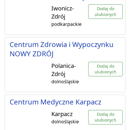
Iwonicz-
Dodaj do
ulubionych
Zdrój
podkarpackie
Centrum Zdrowia i Wypoczynku
NOWY ZDRÓJ
Polanica-
Dodaj do
ulubionych
Zdrój
dolnośląskie
Centrum Medyczne Karpacz
Karpacz
Dodaj do
ulubionych
dolnośląskie