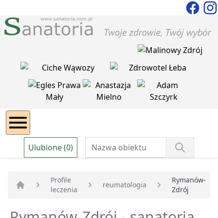
Ulubione (0)
Profile
Rymanów-
reumatologia
leczenia
Zdrój
Strona główna
Rymanów-Zdrój - sanatoria