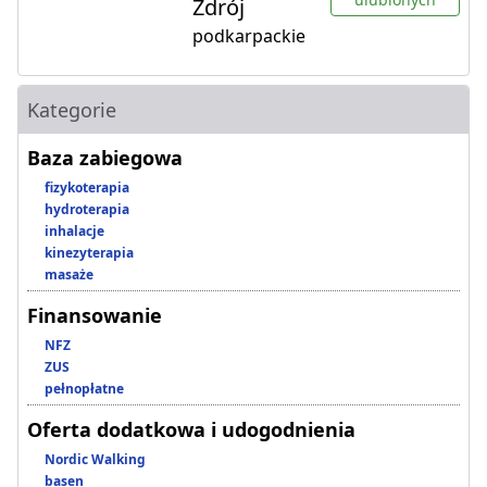
Zdrój
podkarpackie
Kategorie
Baza zabiegowa
fizykoterapia
hydroterapia
inhalacje
kinezyterapia
masaże
Finansowanie
NFZ
ZUS
pełnopłatne
Oferta dodatkowa i udogodnienia
Nordic Walking
basen