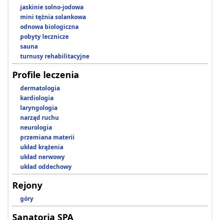
jaskinie solno-jodowa
mini tężnia solankowa
odnowa biologiczna
pobyty lecznicze
sauna
turnusy rehabilitacyjne
Profile leczenia
dermatologia
kardiologia
laryngologia
narząd ruchu
neurologia
przemiana materii
układ krążenia
układ nerwowy
układ oddechowy
Rejony
góry
Sanatoria SPA