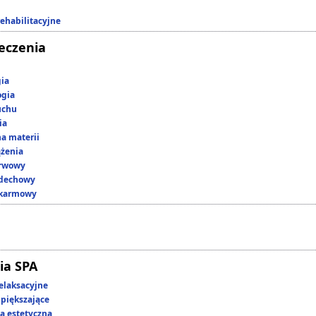
rehabilitacyjne
leczenia
gia
ogia
uchu
ia
a materii
ążenia
erwowy
ddechowy
okarmowy
ia SPA
elaksacyjne
piększające
 estetyczna