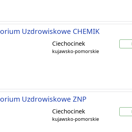
torium Uzdrowiskowe CHEMIK
Ciechocinek
kujawsko-pomorskie
torium Uzdrowiskowe ZNP
Ciechocinek
kujawsko-pomorskie