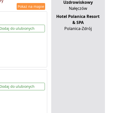
ry
Uzdrowiskowy
Pokaż na mapie
Nałęczów
Hotel Polanica Resort
& SPA
Polanica-Zdrój
Dodaj do ulubionych
Dodaj do ulubionych