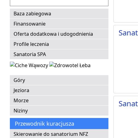
Baza zabiegowa
Finansowanie
Sana
Oferta dodatkowa i udogodnienia
Profile leczenia
Sanatoria SPA
Góry
Jeziora
Morze
Sana
Niziny
Przewodnik kuracjusza
Skierowanie do sanatorium NFZ