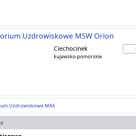
torium Uzdrowiskowe MSW Orion
Ciechocinek
kujawsko-pomorskie
rium Uzdrowiskowe MAX
ie