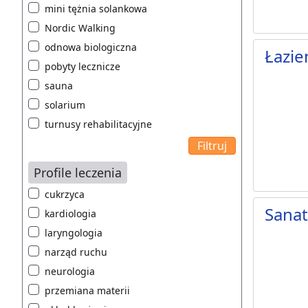
mini tężnia solankowa
Nordic Walking
odnowa biologiczna
Łazie
pobyty lecznicze
sauna
solarium
turnusy rehabilitacyjne
Profile leczenia
cukrzyca
Sana
kardiologia
laryngologia
narząd ruchu
neurologia
przemiana materii