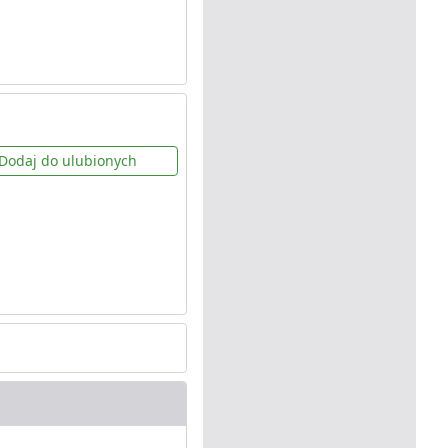
Dodaj do ulubionych