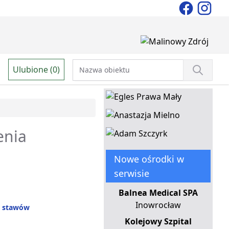
Ulubione (0)
enia
Nowe ośrodki w
serwisie
Balnea Medical SPA
Inowrocław
e stawów
Kolejowy Szpital