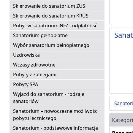
Skierowanie do sanatorium ZUS
Skierowanie do sanatorium KRUS
Pobyt w sanatorium NFZ - odpłatność
Sana
Sanatorium pełnopłatne
Wybór sanatorium pełnopłatnego
Uzdrowiska
Wczasy zdrowotne
Pobyty z zabiegami
Pobyty SPA
Wyjazd do sanatorium - rodzaje
sanatoriów
Sanato
Sanatorium – nowoczesne możliwości
pobytu leczniczego
Kategor
Sanatorium - podstawowe informacje