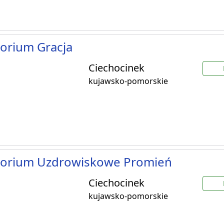
orium Gracja
Ciechocinek
kujawsko-pomorskie
torium Uzdrowiskowe Promień
Ciechocinek
kujawsko-pomorskie