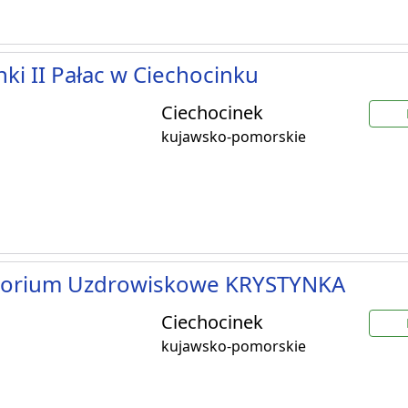
nki II Pałac w Ciechocinku
Ciechocinek
kujawsko-pomorskie
torium Uzdrowiskowe KRYSTYNKA
Ciechocinek
kujawsko-pomorskie