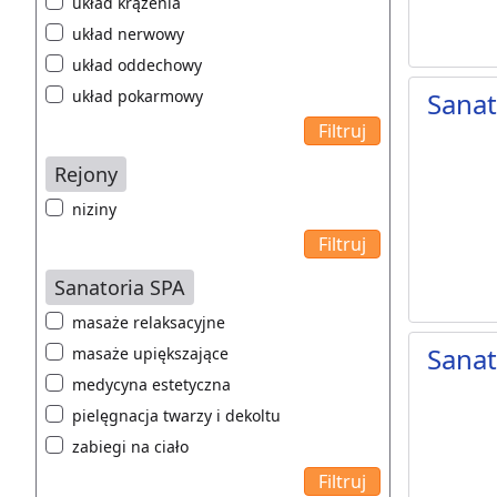
układ krążenia
układ nerwowy
układ oddechowy
układ pokarmowy
Sanat
Rejony
niziny
Sanatoria SPA
masaże relaksacyjne
Sana
masaże upiększające
medycyna estetyczna
pielęgnacja twarzy i dekoltu
zabiegi na ciało