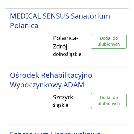
MEDICAL SENSUS Sanatorium
Polanica
Polanica-
Dodaj do
ulubionych
Zdrój
dolnośląskie
Ośrodek Rehabilitacyjno -
Wypoczynkowy ADAM
Szczyrk
Dodaj do
ulubionych
śląskie