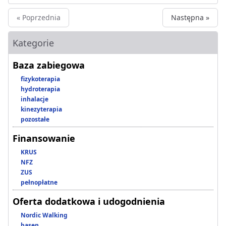
« Poprzednia
Następna »
Kategorie
Baza zabiegowa
fizykoterapia
hydroterapia
inhalacje
kinezyterapia
pozostałe
Finansowanie
KRUS
NFZ
ZUS
pełnopłatne
Oferta dodatkowa i udogodnienia
Nordic Walking
basen