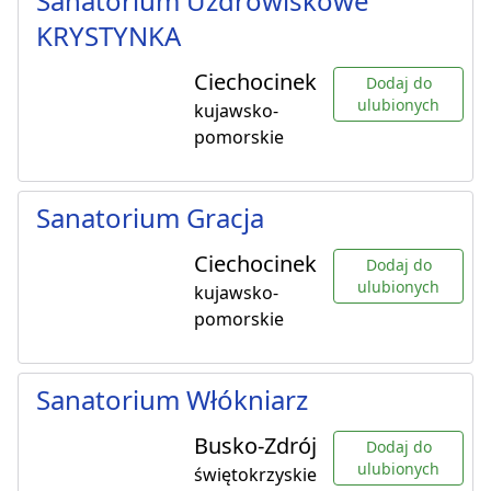
Sanatorium Uzdrowiskowe
KRYSTYNKA
Ciechocinek
Dodaj do
ulubionych
kujawsko-
pomorskie
Sanatorium Gracja
Ciechocinek
Dodaj do
ulubionych
kujawsko-
pomorskie
Sanatorium Włókniarz
Busko-Zdrój
Dodaj do
ulubionych
świętokrzyskie