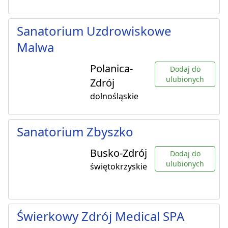
Sanatorium Uzdrowiskowe
Malwa
Polanica-
Dodaj do
ulubionych
Zdrój
dolnośląskie
Sanatorium Zbyszko
Busko-Zdrój
Dodaj do
ulubionych
świętokrzyskie
Świerkowy Zdrój Medical SPA