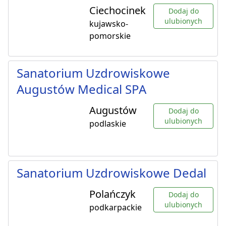
Ciechocinek
Dodaj do
ulubionych
kujawsko-
pomorskie
Sanatorium Uzdrowiskowe
Augustów Medical SPA
Augustów
Dodaj do
ulubionych
podlaskie
Sanatorium Uzdrowiskowe Dedal
Polańczyk
Dodaj do
ulubionych
podkarpackie