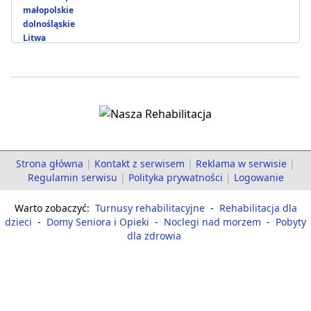
małopolskie
dolnośląskie
Litwa
Strona główna
|
Kontakt z serwisem
|
Reklama w serwisie
|
Regulamin serwisu
|
Polityka prywatności
|
Logowanie
Warto zobaczyć:
Turnusy rehabilitacyjne
-
Rehabilitacja dla
dzieci
-
Domy Seniora i Opieki
-
Noclegi nad morzem
-
Pobyty
dla zdrowia