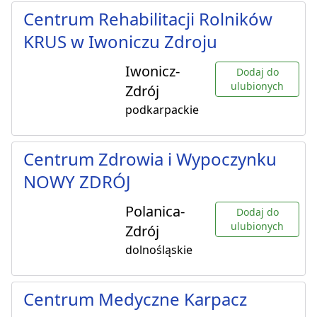
Centrum Rehabilitacji Rolników
KRUS w Iwoniczu Zdroju
Iwonicz-
Dodaj do
ulubionych
Zdrój
podkarpackie
Centrum Zdrowia i Wypoczynku
NOWY ZDRÓJ
Polanica-
Dodaj do
ulubionych
Zdrój
dolnośląskie
Centrum Medyczne Karpacz