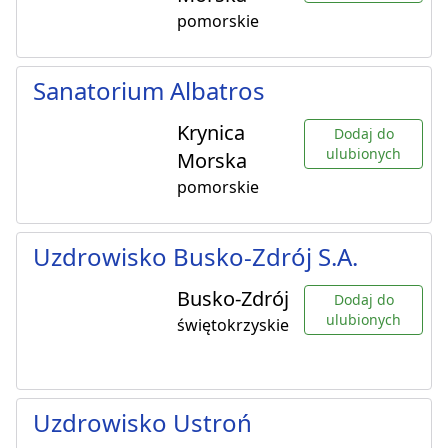
pomorskie
Sanatorium Albatros
Krynica
Dodaj do
ulubionych
Morska
pomorskie
Uzdrowisko Busko-Zdrój S.A.
Busko-Zdrój
Dodaj do
ulubionych
świętokrzyskie
Uzdrowisko Ustroń