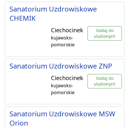
Sanatorium Uzdrowiskowe
CHEMIK
Ciechocinek
Dodaj do
ulubionych
kujawsko-
pomorskie
Sanatorium Uzdrowiskowe ZNP
Ciechocinek
Dodaj do
ulubionych
kujawsko-
pomorskie
Sanatorium Uzdrowiskowe MSW
Orion