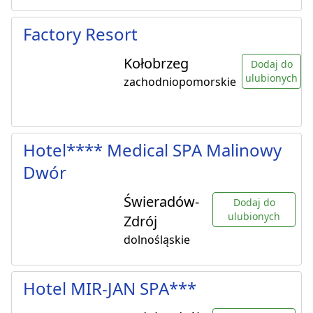
Factory Resort
Kołobrzeg
Dodaj do
ulubionych
zachodniopomorskie
Hotel**** Medical SPA Malinowy
Dwór
Świeradów-
Dodaj do
ulubionych
Zdrój
dolnośląskie
Hotel MIR-JAN SPA***