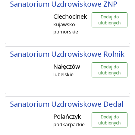
Sanatorium Uzdrowiskowe ZNP
Ciechocinek
Dodaj do
ulubionych
kujawsko-
pomorskie
Sanatorium Uzdrowiskowe Rolnik
Nałęczów
Dodaj do
ulubionych
lubelskie
Sanatorium Uzdrowiskowe Dedal
Polańczyk
Dodaj do
ulubionych
podkarpackie