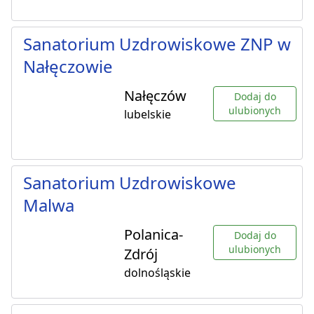
Sanatorium Uzdrowiskowe ZNP w
Nałęczowie
Nałęczów
Dodaj do
ulubionych
lubelskie
Sanatorium Uzdrowiskowe
Malwa
Polanica-
Dodaj do
ulubionych
Zdrój
dolnośląskie