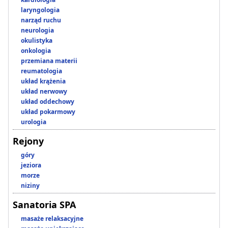
laryngologia
narząd ruchu
neurologia
okulistyka
onkologia
przemiana materii
reumatologia
układ krążenia
układ nerwowy
układ oddechowy
układ pokarmowy
urologia
Rejony
góry
jeziora
morze
niziny
Sanatoria SPA
masaże relaksacyjne