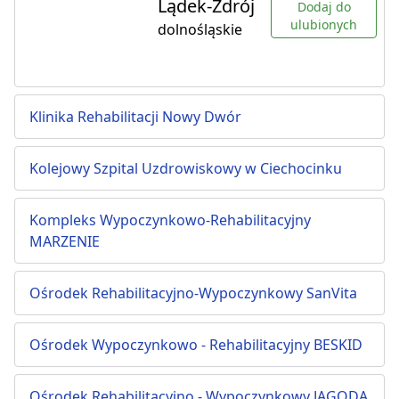
Lądek-Zdrój
Dodaj do
ulubionych
dolnośląskie
Klinika Rehabilitacji Nowy Dwór
Kolejowy Szpital Uzdrowiskowy w Ciechocinku
Kompleks Wypoczynkowo-Rehabilitacyjny
MARZENIE
Ośrodek Rehabilitacyjno-Wypoczynkowy SanVita
Ośrodek Wypoczynkowo - Rehabilitacyjny BESKID
Ośrodek Rehabilitacyjno - Wypoczynkowy JAGODA