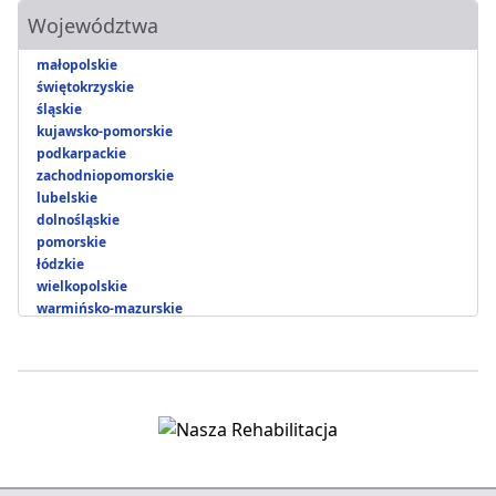
Województwa
małopolskie
świętokrzyskie
śląskie
kujawsko-pomorskie
podkarpackie
zachodniopomorskie
lubelskie
dolnośląskie
pomorskie
łódzkie
wielkopolskie
warmińsko-mazurskie