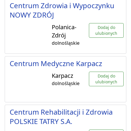
Centrum Zdrowia i Wypoczynku
NOWY ZDRÓJ
Polanica-
Dodaj do
ulubionych
Zdrój
dolnośląskie
Centrum Medyczne Karpacz
Karpacz
Dodaj do
ulubionych
dolnośląskie
Centrum Rehabilitacji i Zdrowia
POLSKIE TATRY S.A.