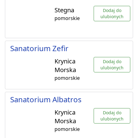
Stegna
Dodaj do
ulubionych
pomorskie
Sanatorium Zefir
Krynica
Dodaj do
ulubionych
Morska
pomorskie
Sanatorium Albatros
Krynica
Dodaj do
ulubionych
Morska
pomorskie