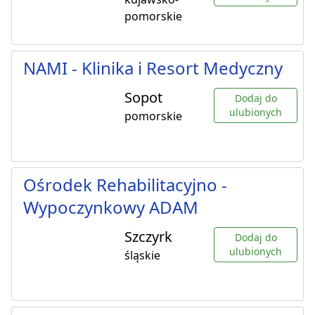
pomorskie
NAMI - Klinika i Resort Medyczny
Sopot
Dodaj do
ulubionych
pomorskie
Ośrodek Rehabilitacyjno -
Wypoczynkowy ADAM
Szczyrk
Dodaj do
ulubionych
śląskie