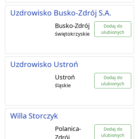
Uzdrowisko Busko-Zdrój S.A.
Busko-Zdrój
Dodaj do
ulubionych
świętokrzyskie
Uzdrowisko Ustroń
Ustroń
Dodaj do
ulubionych
śląskie
Willa Storczyk
Polanica-
Dodaj do
ulubionych
Zdrój