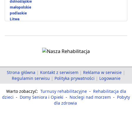
dolnośląskie
małopolskie
podlaskie
Litwa
Strona główna
|
Kontakt z serwisem
|
Reklama w serwisie
|
Regulamin serwisu
|
Polityka prywatności
|
Logowanie
Warto zobaczyć:
Turnusy rehabilitacyjne
-
Rehabilitacja dla
dzieci
-
Domy Seniora i Opieki
-
Noclegi nad morzem
-
Pobyty
dla zdrowia