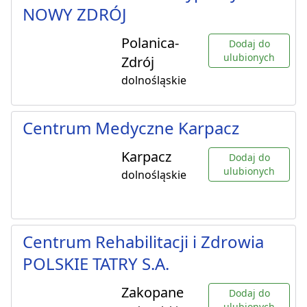
NOWY ZDRÓJ
Polanica-
Dodaj do
ulubionych
Zdrój
dolnośląskie
Centrum Medyczne Karpacz
Karpacz
Dodaj do
ulubionych
dolnośląskie
Centrum Rehabilitacji i Zdrowia
POLSKIE TATRY S.A.
Zakopane
Dodaj do
ulubionych