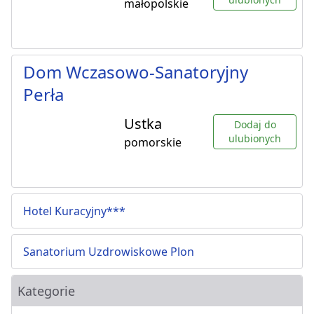
małopolskie
Dom Wczasowo-Sanatoryjny
Perła
Ustka
Dodaj do
ulubionych
pomorskie
Hotel Kuracyjny***
Sanatorium Uzdrowiskowe Plon
Kategorie