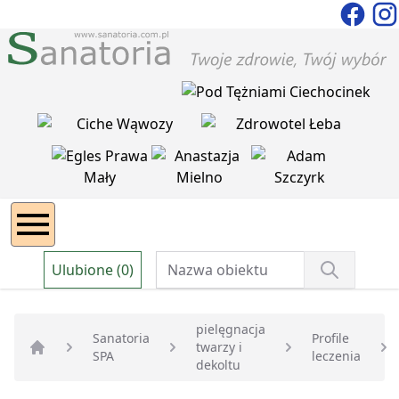
Ulubione (0)
pielęgnacja
Sanatoria
Profile
twarzy i
SPA
leczenia
Strona główna
dekoltu