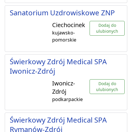
Sanatorium Uzdrowiskowe ZNP
Ciechocinek
Dodaj do
ulubionych
kujawsko-
pomorskie
Świerkowy Zdrój Medical SPA
Iwonicz-Zdrój
Iwonicz-
Dodaj do
ulubionych
Zdrój
podkarpackie
Świerkowy Zdrój Medical SPA
Rymanów-Zdrój