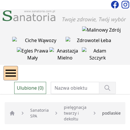
Ulubione (0)
pielęgnacja
Sanatoria
twarzy i
podlaskie
SPA
Strona główna
dekoltu