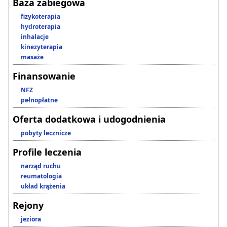
Baza zabiegowa
fizykoterapia
hydroterapia
inhalacje
kinezyterapia
masaże
Finansowanie
NFZ
pełnopłatne
Oferta dodatkowa i udogodnienia
pobyty lecznicze
Profile leczenia
narząd ruchu
reumatologia
układ krążenia
Rejony
jeziora