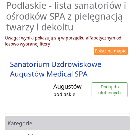
Podlaskie - lista sanatoriów i
ośrodków SPA z pielęgnacją
twarzy i dekoltu
Uwaga: wyniki pokazują się w porządku alfabetycznym od
losowo wybranej litery
Pokaż na mapie
Sanatorium Uzdrowiskowe
Augustów Medical SPA
Augustów
Dodaj do
ulubionych
podlaskie
Kategorie