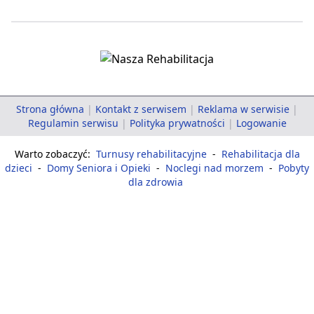
Strona główna
|
Kontakt z serwisem
|
Reklama w serwisie
|
Regulamin serwisu
|
Polityka prywatności
|
Logowanie
Warto zobaczyć:
Turnusy rehabilitacyjne
-
Rehabilitacja dla
dzieci
-
Domy Seniora i Opieki
-
Noclegi nad morzem
-
Pobyty
dla zdrowia