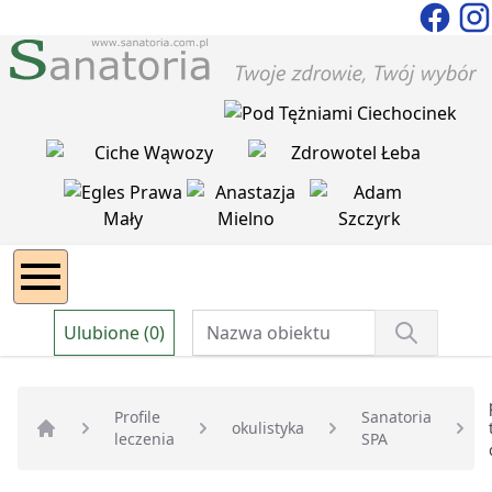
Ulubione (0)
Profile
Sanatoria
okulistyka
leczenia
SPA
Strona główna