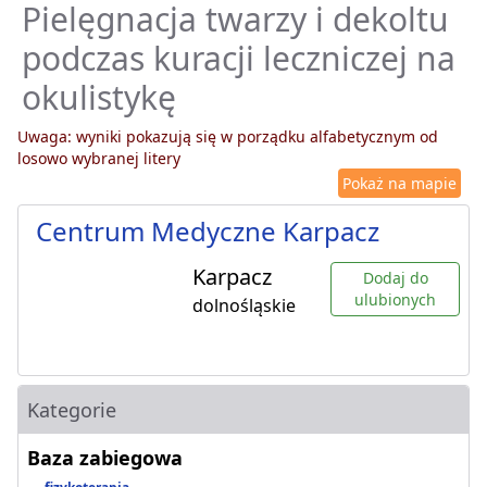
Pielęgnacja twarzy i dekoltu
podczas kuracji leczniczej na
okulistykę
Uwaga: wyniki pokazują się w porządku alfabetycznym od
losowo wybranej litery
Pokaż na mapie
Centrum Medyczne Karpacz
Karpacz
Dodaj do
ulubionych
dolnośląskie
Kategorie
Baza zabiegowa