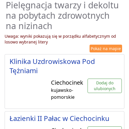
Pielęgnacja twarzy i dekoltu
na pobytach zdrowotnych
na nizinach
Uwaga: wyniki pokazują się w porządku alfabetycznym od
losowo wybranej litery
Pokaż na mapie
Klinika Uzdrowiskowa Pod
Tężniami
Ciechocinek
Dodaj do
ulubionych
kujawsko-
pomorskie
Łazienki II Pałac w Ciechocinku