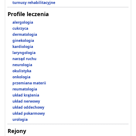
turnusy rehabilitacyjne
Profile leczenia
alergologia
cukrzyca
dermatologia
ginekologia
kardiologia
laryngologia
narząd ruchu
neurologia
okulistyka
onkologia
przemiana materii
reumatologia
układ krążenia
układ nerwowy
układ oddechowy
układ pokarmowy
urologia
Rejony