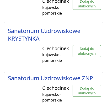
Ciechocinek
Dodaj do
ulubionych
kujawsko-
pomorskie
Sanatorium Uzdrowiskowe
KRYSTYNKA
Ciechocinek
Dodaj do
ulubionych
kujawsko-
pomorskie
Sanatorium Uzdrowiskowe ZNP
Ciechocinek
Dodaj do
ulubionych
kujawsko-
pomorskie