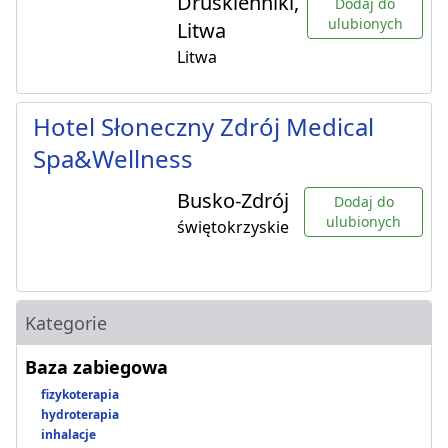
Druskienniki,
Dodaj do
ulubionych
Litwa
Litwa
Hotel Słoneczny Zdrój Medical
Spa&Wellness
Busko-Zdrój
Dodaj do
ulubionych
świętokrzyskie
Kategorie
Baza zabiegowa
fizykoterapia
hydroterapia
inhalacje