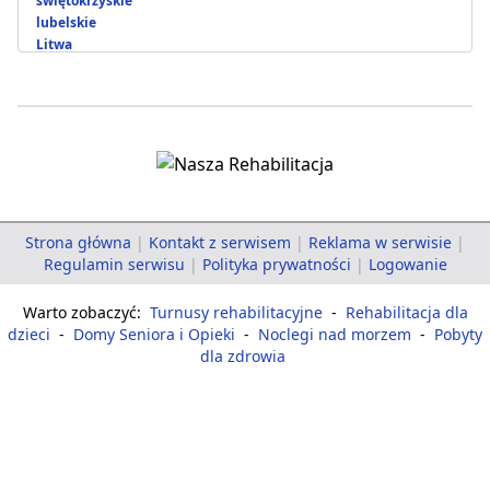
świętokrzyskie
lubelskie
Litwa
Strona główna
|
Kontakt z serwisem
|
Reklama w serwisie
|
Regulamin serwisu
|
Polityka prywatności
|
Logowanie
Warto zobaczyć:
Turnusy rehabilitacyjne
-
Rehabilitacja dla
dzieci
-
Domy Seniora i Opieki
-
Noclegi nad morzem
-
Pobyty
dla zdrowia