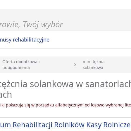
nusy rehabilitacyjne
Oferta dodatkowa i
mini tężnia
udogodnienia
solankowa
główna
tężcnia solankowa w sanatoriac
ach
ki pokazują się w porządku alfabetycznym od losowo wybranej lite
um Rehabilitacji Rolników Kasy Rolnicz