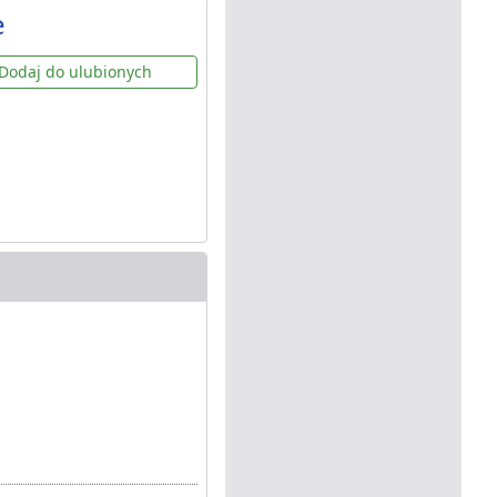
e
Dodaj do ulubionych