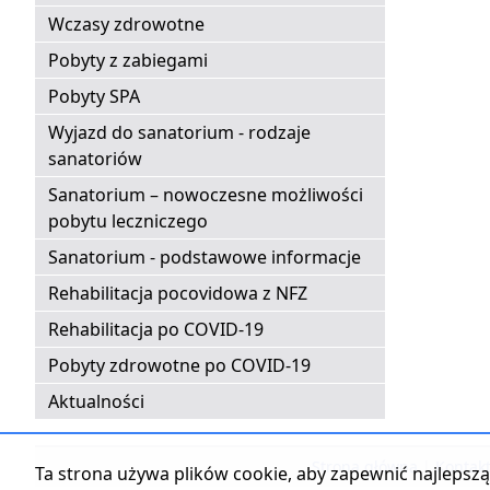
Wczasy zdrowotne
Pobyty z zabiegami
Pobyty SPA
Wyjazd do sanatorium - rodzaje
sanatoriów
Sanatorium – nowoczesne możliwości
pobytu leczniczego
Sanatorium - podstawowe informacje
Rehabilitacja pocovidowa z NFZ
Rehabilitacja po COVID-19
Pobyty zdrowotne po COVID-19
Aktualności
Strona główna
|
Kontak
Ta strona używa plików cookie, aby zapewnić najlepszą 