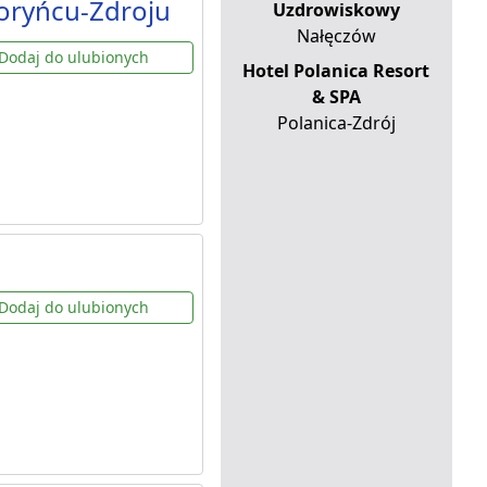
oryńcu-Zdroju
Uzdrowiskowy
Nałęczów
Dodaj do ulubionych
Hotel Polanica Resort
& SPA
Polanica-Zdrój
Dodaj do ulubionych