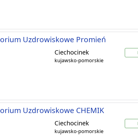
torium Uzdrowiskowe Promień
Ciechocinek
kujawsko-pomorskie
torium Uzdrowiskowe CHEMIK
Ciechocinek
kujawsko-pomorskie