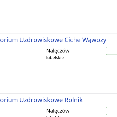
torium Uzdrowiskowe Ciche Wąwozy
Nałęczów
lubelskie
torium Uzdrowiskowe Rolnik
Nałęczów