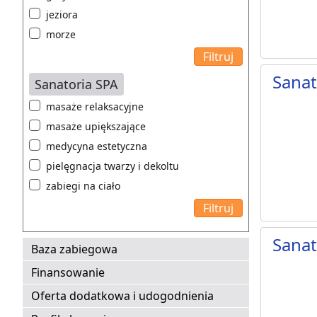
jeziora
morze
Sana
Sanatoria SPA
masaże relaksacyjne
masaże upiększające
medycyna estetyczna
pielęgnacja twarzy i dekoltu
zabiegi na ciało
Sanat
Baza zabiegowa
Finansowanie
Oferta dodatkowa i udogodnienia