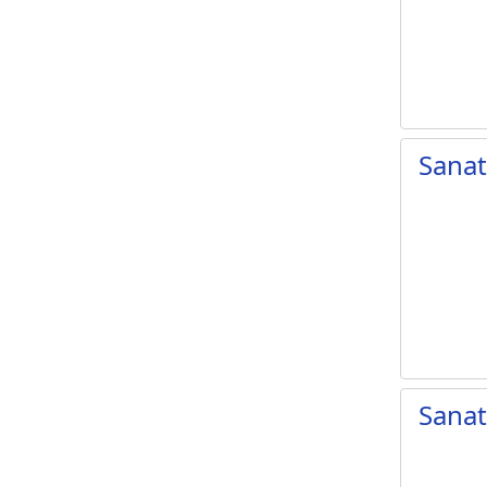
Sana
Sana