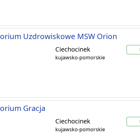
torium Uzdrowiskowe MSW Orion
Ciechocinek
kujawsko-pomorskie
orium Gracja
Ciechocinek
kujawsko-pomorskie