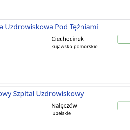
ka Uzdrowiskowa Pod Tężniami
Ciechocinek
kujawsko-pomorskie
owy Szpital Uzdrowiskowy
Nałęczów
lubelskie