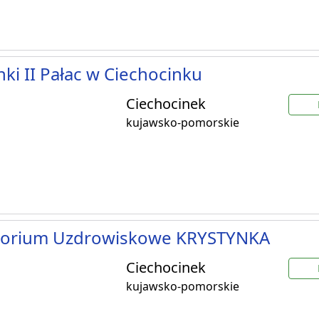
nki II Pałac w Ciechocinku
Ciechocinek
kujawsko-pomorskie
torium Uzdrowiskowe KRYSTYNKA
Ciechocinek
kujawsko-pomorskie