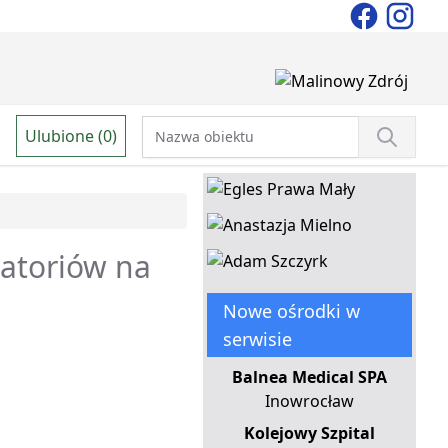
Ulubione (0)
natoriów na
Nowe ośrodki w
serwisie
Balnea Medical SPA
Inowrocław
Kolejowy Szpital