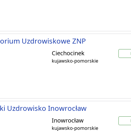
torium Uzdrowiskowe ZNP
Ciechocinek
kujawsko-pomorskie
ki Uzdrowisko Inowrocław
Inowrocław
kujawsko-pomorskie