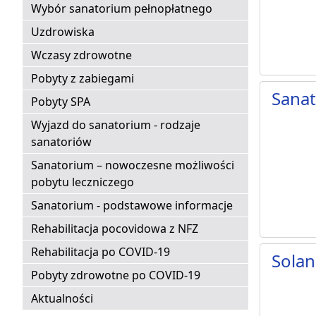
Wybór sanatorium pełnopłatnego
Uzdrowiska
Wczasy zdrowotne
Pobyty z zabiegami
Sana
Pobyty SPA
Wyjazd do sanatorium - rodzaje
sanatoriów
Sanatorium – nowoczesne możliwości
pobytu leczniczego
Sanatorium - podstawowe informacje
Rehabilitacja pocovidowa z NFZ
Rehabilitacja po COVID-19
Solan
Pobyty zdrowotne po COVID-19
Aktualności