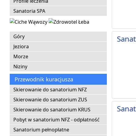
Profile leczenia
Sanatoria SPA
Góry
Sana
Jeziora
Morze
Niziny
Przewodnik kuracjusza
Skierowanie do sanatorium NFZ
Skierowanie do sanatorium ZUS
Sana
Skierowanie do sanatorium KRUS
Pobyt w sanatorium NFZ - odpłatność
Sanatorium pełnopłatne