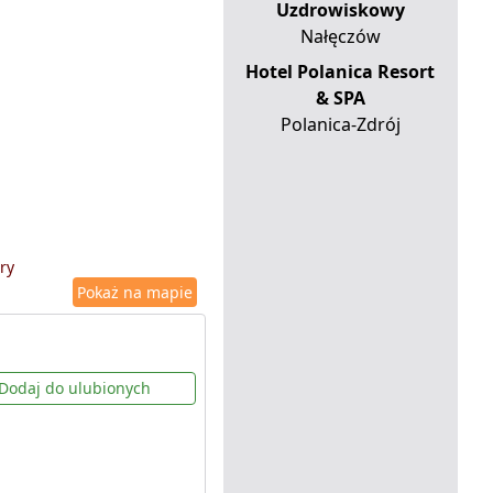
Uzdrowiskowy
Nałęczów
Hotel Polanica Resort
& SPA
Polanica-Zdrój
ry
Pokaż na mapie
Dodaj do ulubionych