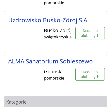
pomorskie
Uzdrowisko Busko-Zdrój S.A.
Busko-Zdrój
Dodaj do
ulubionych
świętokrzyskie
ALMA Sanatorium Sobieszewo
Gdańsk
Dodaj do
ulubionych
pomorskie
Kategorie