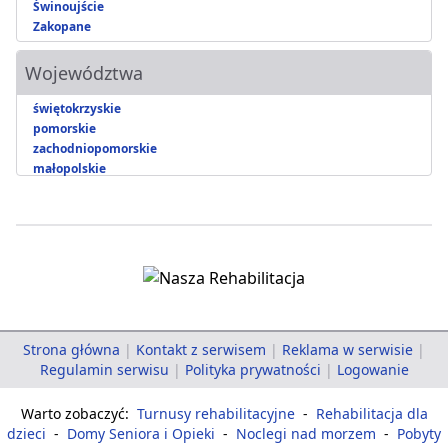
Świnoujście
Zakopane
Województwa
świętokrzyskie
pomorskie
zachodniopomorskie
małopolskie
Strona główna
|
Kontakt z serwisem
|
Reklama w serwisie
|
Regulamin serwisu
|
Polityka prywatności
|
Logowanie
Warto zobaczyć:
Turnusy rehabilitacyjne
-
Rehabilitacja dla
dzieci
-
Domy Seniora i Opieki
-
Noclegi nad morzem
-
Pobyty