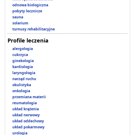
odnowa biologiczna
pobyty lecznicze
sauna
solarium
turnusy rehabilitacyjne
Profile leczenia
alergologia
cukrzyca
ginekologia
kardiologia
laryngologia
narząd ruchu
okulistyka
onkologia
przemiana materii
reumatologia
układ krążenia
układ nerwowy
układ oddechowy
układ pokarmowy
urologia