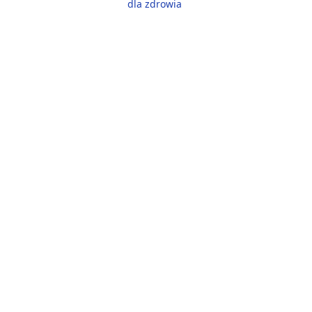
dla zdrowia