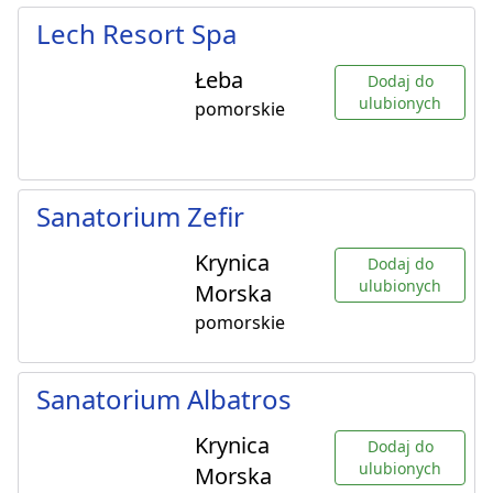
Lech Resort Spa
Łeba
Dodaj do
ulubionych
pomorskie
Sanatorium Zefir
Krynica
Dodaj do
ulubionych
Morska
pomorskie
Sanatorium Albatros
Krynica
Dodaj do
ulubionych
Morska