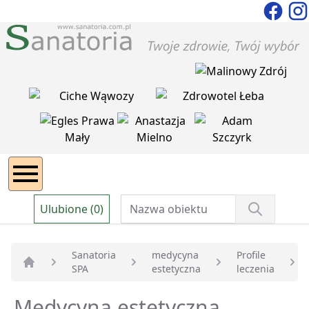
Ulubione (0)
Sanatoria
medycyna
Profile
SPA
estetyczna
leczenia
Strona główna
Medycyna estetyczna