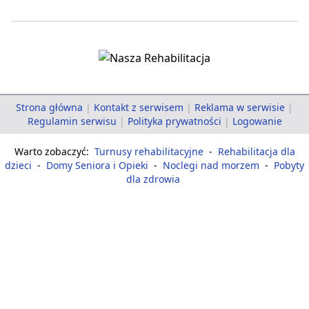
Strona główna
|
Kontakt z serwisem
|
Reklama w serwisie
|
Regulamin serwisu
|
Polityka prywatności
|
Logowanie
Warto zobaczyć:
Turnusy rehabilitacyjne
-
Rehabilitacja dla
dzieci
-
Domy Seniora i Opieki
-
Noclegi nad morzem
-
Pobyty
dla zdrowia