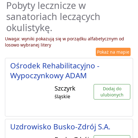
Pobyty lecznicze w
sanatoriach leczących
okulistykę.
Uwaga: wyniki pokazują się w porządku alfabetycznym od
losowo wybranej litery
Pokaż na mapie
Ośrodek Rehabilitacyjno -
Wypoczynkowy ADAM
Szczyrk
Dodaj do
ulubionych
śląskie
Uzdrowisko Busko-Zdrój S.A.