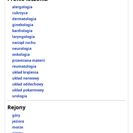
alergologia
cukrzyca
dermatologia
ginekologia
kardiologia
laryngologia
narząd ruchu
neurologia
onkologia
przemiana materii
reumatologia
układ krążenia
układ nerwowy
układ oddechowy
układ pokarmowy
urologia
Rejony
góry
jeziora
morze