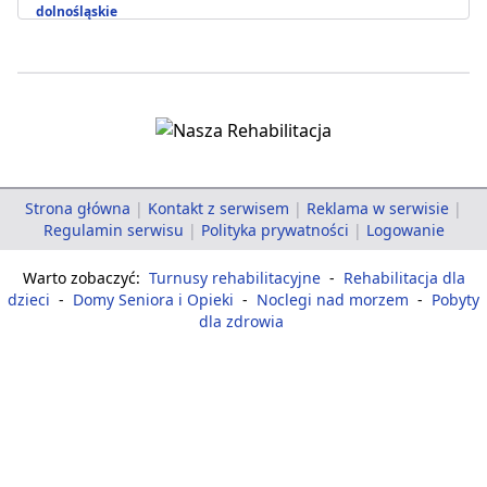
dolnośląskie
Strona główna
|
Kontakt z serwisem
|
Reklama w serwisie
|
Regulamin serwisu
|
Polityka prywatności
|
Logowanie
Warto zobaczyć:
Turnusy rehabilitacyjne
-
Rehabilitacja dla
dzieci
-
Domy Seniora i Opieki
-
Noclegi nad morzem
-
Pobyty
dla zdrowia