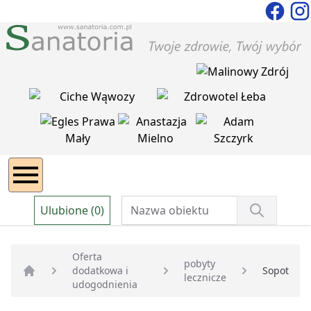
Ulubione (0)
Oferta
pobyty
dodatkowa i
Sopot
lecznicze
Strona główna
udogodnienia