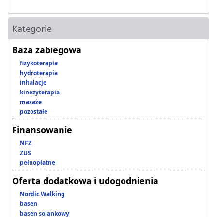
Kategorie
Baza zabiegowa
fizykoterapia
hydroterapia
inhalacje
kinezyterapia
masaże
pozostałe
Finansowanie
NFZ
ZUS
pełnopłatne
Oferta dodatkowa i udogodnienia
Nordic Walking
basen
basen solankowy