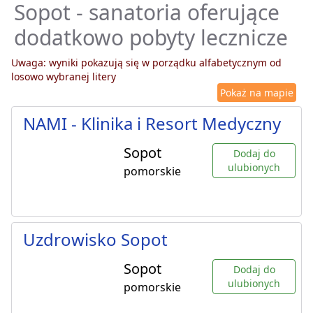
Sopot - sanatoria oferujące
dodatkowo pobyty lecznicze
Uwaga: wyniki pokazują się w porządku alfabetycznym od
losowo wybranej litery
Pokaż na mapie
NAMI - Klinika i Resort Medyczny
Sopot
Dodaj do
ulubionych
pomorskie
Uzdrowisko Sopot
Sopot
Dodaj do
ulubionych
pomorskie