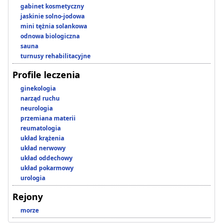
gabinet kosmetyczny
jaskinie solno-jodowa
mini tężnia solankowa
odnowa biologiczna
sauna
turnusy rehabilitacyjne
Profile leczenia
ginekologia
narząd ruchu
neurologia
przemiana materii
reumatologia
układ krążenia
układ nerwowy
układ oddechowy
układ pokarmowy
urologia
Rejony
morze