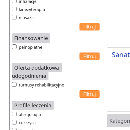
inhalacje
kinezyterapia
masaże
Finansowanie
pełnopłatne
Sanat
Oferta dodatkowa i
udogodnienia
turnusy rehabilitacyjne
Profile leczenia
alergologia
Kategor
cukrzyca