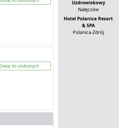
Dodaj do ulubionych
Uzdrowiskowy
Nałęczów
Hotel Polanica Resort
& SPA
Polanica-Zdrój
Dodaj do ulubionych