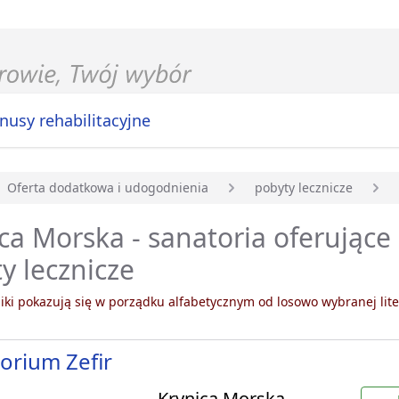
nusy rehabilitacyjne
Oferta dodatkowa i udogodnienia
pobyty lecznicze
główna
ca Morska - sanatoria oferując
y lecznicze
ki pokazują się w porządku alfabetycznym od losowo wybranej lite
orium Zefir
Krynica Morska