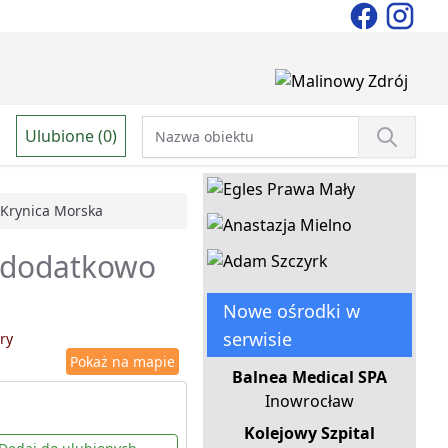
Ulubione (0)
Krynica Morska
e dodatkowo
Nowe ośrodki w
serwisie
ry
Pokaż na mapie
Balnea Medical SPA
Inowrocław
Kolejowy Szpital