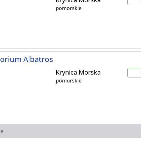
pomorskie
orium Albatros
Krynica Morska
pomorskie
ie