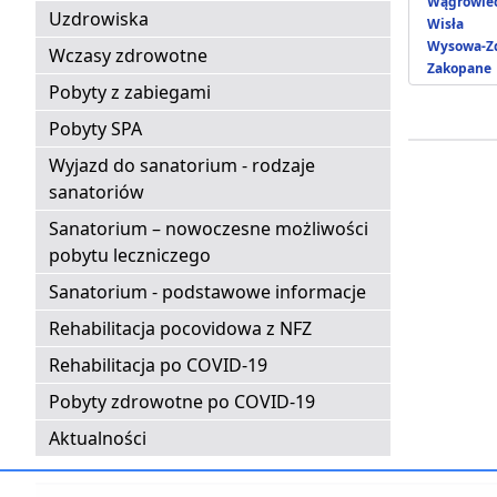
Wągrowie
Uzdrowiska
Wisła
Wysowa-Zd
Wczasy zdrowotne
Zakopane
Pobyty z zabiegami
Pobyty SPA
Wyjazd do sanatorium - rodzaje
sanatoriów
Sanatorium – nowoczesne możliwości
pobytu leczniczego
Sanatorium - podstawowe informacje
Rehabilitacja pocovidowa z NFZ
Rehabilitacja po COVID-19
Pobyty zdrowotne po COVID-19
Aktualności