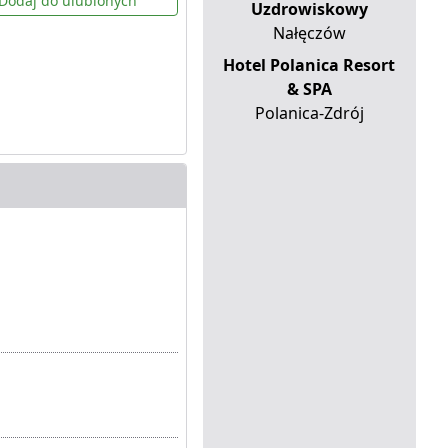
Dodaj do ulubionych
Uzdrowiskowy
Nałęczów
Hotel Polanica Resort
& SPA
Polanica-Zdrój