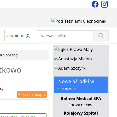
Ulubione (0)
Kołobrzeg
atkowo
Nowe ośrodki w
serwisie
ry
Pokaż na mapie
Balnea Medical SPA
Inowrocław
Kolejowy Szpital