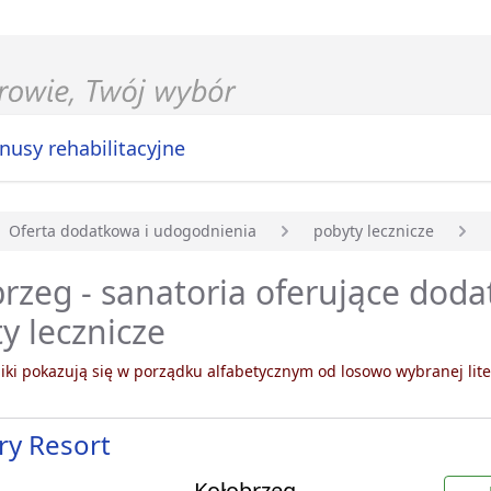
nusy rehabilitacyjne
Oferta dodatkowa i udogodnienia
pobyty lecznicze
główna
rzeg - sanatoria oferujące dod
y lecznicze
ki pokazują się w porządku alfabetycznym od losowo wybranej lite
ry Resort
Kołobrzeg