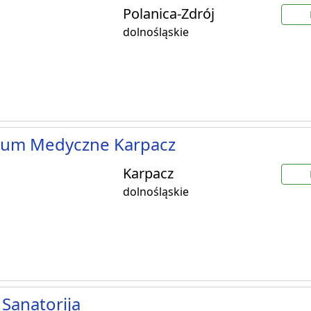
Polanica-Zdrój
dolnośląskie
rum Medyczne Karpacz
Karpacz
dolnośląskie
 Sanatorija