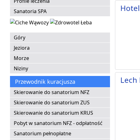
Profile leczenia
Hotel
Sanatoria SPA
Góry
Jeziora
Morze
Niziny
Lech 
Przewodnik kuracjusza
Skierowanie do sanatorium NFZ
Skierowanie do sanatorium ZUS
Skierowanie do sanatorium KRUS
Pobyt w sanatorium NFZ - odpłatność
Sanatorium pełnopłatne