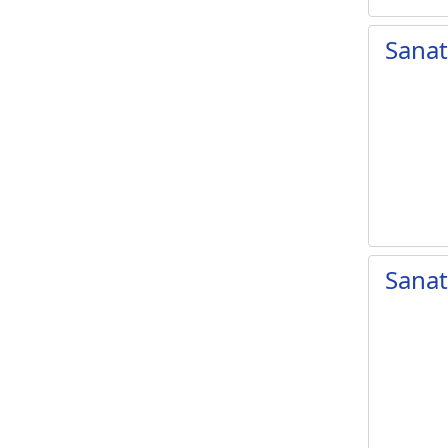
Sana
Sana