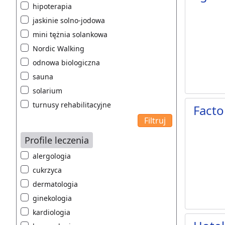
hipoterapia
jaskinie solno-jodowa
mini tężnia solankowa
Nordic Walking
odnowa biologiczna
sauna
solarium
turnusy rehabilitacyjne
Facto
Profile leczenia
alergologia
cukrzyca
dermatologia
ginekologia
kardiologia