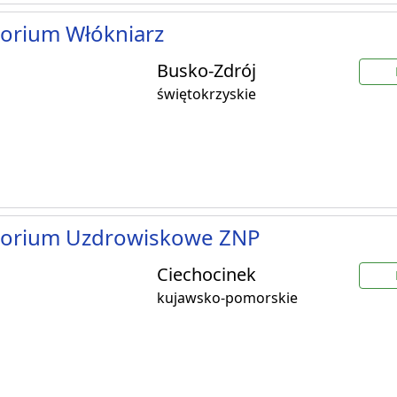
orium Włókniarz
Busko-Zdrój
świętokrzyskie
torium Uzdrowiskowe ZNP
Ciechocinek
kujawsko-pomorskie