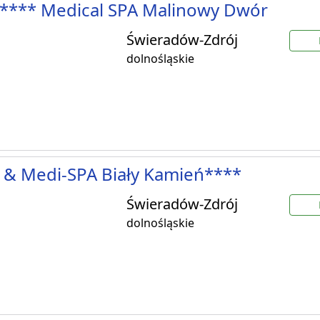
**** Medical SPA Malinowy Dwór
Świeradów-Zdrój
dolnośląskie
 & Medi-SPA Biały Kamień****
Świeradów-Zdrój
dolnośląskie