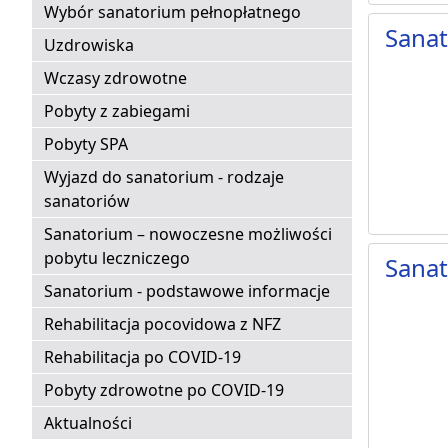
Wybór sanatorium pełnopłatnego
Sanat
Uzdrowiska
Wczasy zdrowotne
Pobyty z zabiegami
Pobyty SPA
Wyjazd do sanatorium - rodzaje
sanatoriów
Sanatorium – nowoczesne możliwości
pobytu leczniczego
Sana
Sanatorium - podstawowe informacje
Rehabilitacja pocovidowa z NFZ
Rehabilitacja po COVID-19
Pobyty zdrowotne po COVID-19
Aktualności