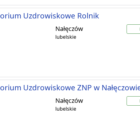
torium Uzdrowiskowe Rolnik
Nałęczów
lubelskie
torium Uzdrowiskowe ZNP w Nałęczowi
Nałęczów
lubelskie