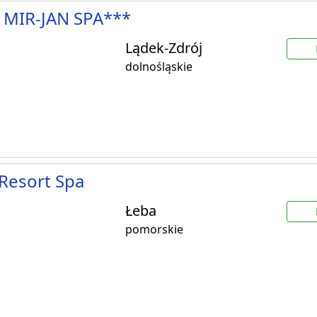
 MIR-JAN SPA***
Lądek-Zdrój
dolnośląskie
Resort Spa
Łeba
pomorskie