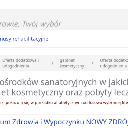
nusy rehabilitacyjne
Oferta dodatkowa i
gabinet
Oferta dodatk
udogodnienia
kosmetyczny
udogodnienia
główna
 ośrodków sanatoryjnych w jakic
et kosmetyczny oraz pobyty lecz
ki pokazują się w porządku alfabetycznym od losowo wybranej lite
rum Zdrowia i Wypoczynku NOWY ZDRÓ