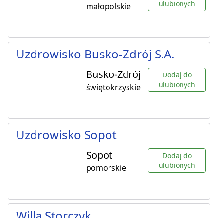
ulubionych
małopolskie
Uzdrowisko Busko-Zdrój S.A.
Busko-Zdrój
Dodaj do
ulubionych
świętokrzyskie
Uzdrowisko Sopot
Sopot
Dodaj do
ulubionych
pomorskie
Willa Storczyk