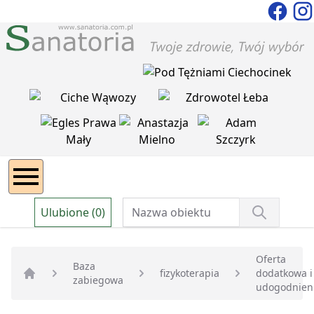
Ulubione (0)
Oferta
Baza
fizykoterapia
dodatkowa i
zabiegowa
Strona główna
udogodnien