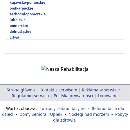
kujawsko-pomorskie
podkarpackie
zachodniopomorskie
lubelskie
pomorskie
dolnośląskie
Litwa
Strona główna
|
Kontakt z serwisem
|
Reklama w serwisie
|
Regulamin serwisu
|
Polityka prywatności
|
Logowanie
Warto zobaczyć:
Turnusy rehabilitacyjne
-
Rehabilitacja dla
dzieci
-
Domy Seniora i Opieki
-
Noclegi nad morzem
-
Pobyty
dla zdrowia