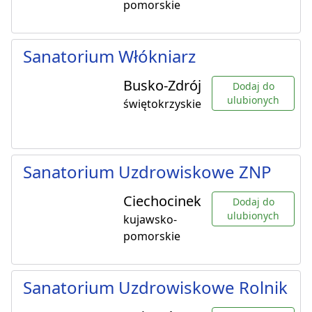
pomorskie
Sanatorium Włókniarz
Busko-Zdrój
Dodaj do
ulubionych
świętokrzyskie
Sanatorium Uzdrowiskowe ZNP
Ciechocinek
Dodaj do
ulubionych
kujawsko-
pomorskie
Sanatorium Uzdrowiskowe Rolnik