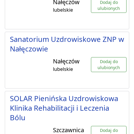
Nałęczów
Dodaj do
ulubionych
lubelskie
Sanatorium Uzdrowiskowe ZNP w
Nałęczowie
Nałęczów
Dodaj do
ulubionych
lubelskie
SOLAR Pienińska Uzdrowiskowa
Klinika Rehabilitacji i Leczenia
Bólu
Szczawnica
Dodaj do