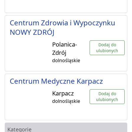
Centrum Zdrowia i Wypoczynku
NOWY ZDRÓJ
Polanica-
Dodaj do
ulubionych
Zdrój
dolnośląskie
Centrum Medyczne Karpacz
Karpacz
Dodaj do
ulubionych
dolnośląskie
Kategorie