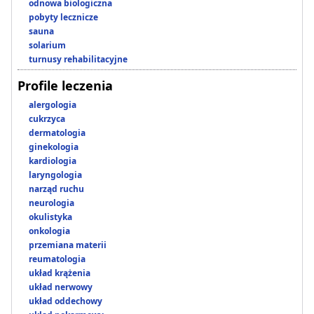
odnowa biologiczna
pobyty lecznicze
sauna
solarium
turnusy rehabilitacyjne
Profile leczenia
alergologia
cukrzyca
dermatologia
ginekologia
kardiologia
laryngologia
narząd ruchu
neurologia
okulistyka
onkologia
przemiana materii
reumatologia
układ krążenia
układ nerwowy
układ oddechowy