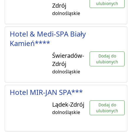
ulubionych
Zdrój
dolnośląskie
Hotel & Medi-SPA Biały
Kamień****
Świeradów-
Dodaj do
ulubionych
Zdrój
dolnośląskie
Hotel MIR-JAN SPA***
Lądek-Zdrój
Dodaj do
ulubionych
dolnośląskie