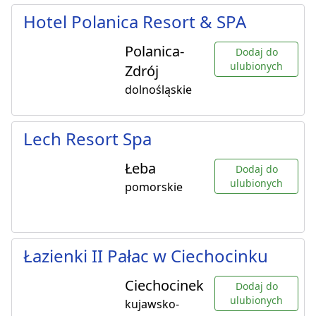
Hotel Polanica Resort & SPA
Polanica-
Dodaj do
ulubionych
Zdrój
dolnośląskie
Lech Resort Spa
Łeba
Dodaj do
ulubionych
pomorskie
Łazienki II Pałac w Ciechocinku
Ciechocinek
Dodaj do
ulubionych
kujawsko-