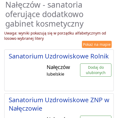
Nałęczów - sanatoria
oferujące dodatkowo
gabinet kosmetyczny
Uwaga: wyniki pokazują się w porządku alfabetycznym od
losowo wybranej litery
Pokaż na mapie
Sanatorium Uzdrowiskowe Rolnik
Nałęczów
Dodaj do
ulubionych
lubelskie
Sanatorium Uzdrowiskowe ZNP w
Nałęczowie