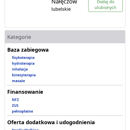
Nałęczów
Dodaj do
ulubionych
lubelskie
Kategorie
Baza zabiegowa
fizykoterapia
hydroterapia
inhalacje
kinezyterapia
masaże
Finansowanie
NFZ
ZUS
pełnopłatne
Oferta dodatkowa i udogodnienia