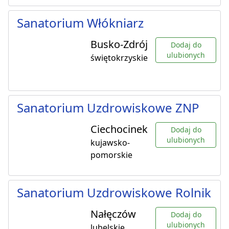
Sanatorium Włókniarz
Busko-Zdrój
Dodaj do
ulubionych
świętokrzyskie
Sanatorium Uzdrowiskowe ZNP
Ciechocinek
Dodaj do
ulubionych
kujawsko-
pomorskie
Sanatorium Uzdrowiskowe Rolnik
Nałęczów
Dodaj do
ulubionych
lubelskie