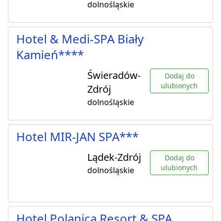
dolnośląskie
Hotel & Medi-SPA Biały
Kamień****
Świeradów-
Dodaj do
ulubionych
Zdrój
dolnośląskie
Hotel MIR-JAN SPA***
Lądek-Zdrój
Dodaj do
ulubionych
dolnośląskie
Hotel Polanica Resort & SPA