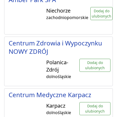
Niechorze
Dodaj do
ulubionych
zachodniopomorskie
Centrum Zdrowia i Wypoczynku
NOWY ZDRÓJ
Polanica-
Dodaj do
ulubionych
Zdrój
dolnośląskie
Centrum Medyczne Karpacz
Karpacz
Dodaj do
ulubionych
dolnośląskie