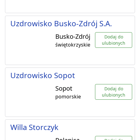
Uzdrowisko Busko-Zdrój S.A.
Busko-Zdrój
Dodaj do
ulubionych
świętokrzyskie
Uzdrowisko Sopot
Sopot
Dodaj do
ulubionych
pomorskie
Willa Storczyk