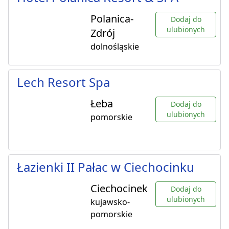
Polanica-
Dodaj do
ulubionych
Zdrój
dolnośląskie
Lech Resort Spa
Łeba
Dodaj do
ulubionych
pomorskie
Łazienki II Pałac w Ciechocinku
Ciechocinek
Dodaj do
ulubionych
kujawsko-
pomorskie