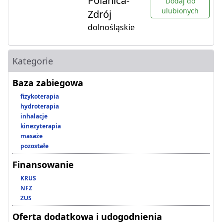
Polanica-
Dodaj do
ulubionych
Zdrój
dolnośląskie
Kategorie
Baza zabiegowa
fizykoterapia
hydroterapia
inhalacje
kinezyterapia
masaże
pozostałe
Finansowanie
KRUS
NFZ
ZUS
Oferta dodatkowa i udogodnienia