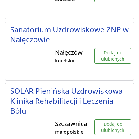
Sanatorium Uzdrowiskowe ZNP w
Nałęczowie
Nałęczów
Dodaj do
ulubionych
lubelskie
SOLAR Pienińska Uzdrowiskowa
Klinika Rehabilitacji i Leczenia
Bólu
Szczawnica
Dodaj do
ulubionych
małopolskie