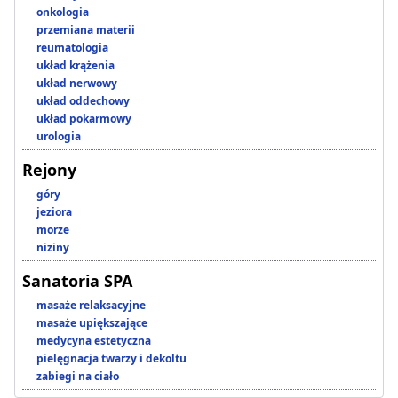
onkologia
przemiana materii
reumatologia
układ krążenia
układ nerwowy
układ oddechowy
układ pokarmowy
urologia
Rejony
góry
jeziora
morze
niziny
Sanatoria SPA
masaże relaksacyjne
masaże upiększające
medycyna estetyczna
pielęgnacja twarzy i dekoltu
zabiegi na ciało