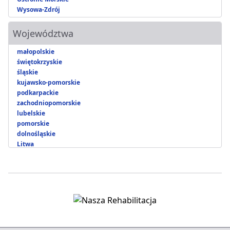
Wysowa-Zdrój
Województwa
małopolskie
świętokrzyskie
śląskie
kujawsko-pomorskie
podkarpackie
zachodniopomorskie
lubelskie
pomorskie
dolnośląskie
Litwa