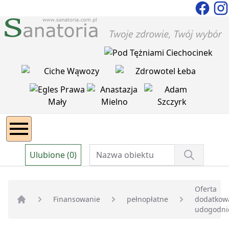
Ulubione (0)
Oferta
Finansowanie
pełnopłatne
dodatkowa
Strona główna
udogodni