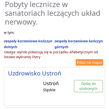
Pobyty lecznicze w
sanatoriach leczących układ
nerwowy.
w tym:
zespoły korzeniowe kończyn
zespoły korzeniowe kończyn
dolnych
górnych
Uwaga: wyniki pokazują się w porządku alfabetycznym od
losowo wybranej litery
Pokaż na mapie
Uzdrowisko Ustroń
Ustroń
Dodaj do
ulubionych
śląskie