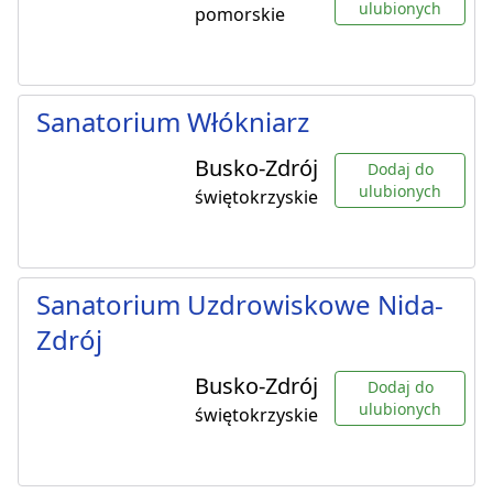
ulubionych
pomorskie
Sanatorium Włókniarz
Busko-Zdrój
Dodaj do
ulubionych
świętokrzyskie
Sanatorium Uzdrowiskowe Nida-
Zdrój
Busko-Zdrój
Dodaj do
ulubionych
świętokrzyskie