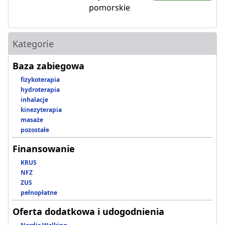
pomorskie
Kategorie
Baza zabiegowa
fizykoterapia
hydroterapia
inhalacje
kinezyterapia
masaże
pozostałe
Finansowanie
KRUS
NFZ
ZUS
pełnopłatne
Oferta dodatkowa i udogodnienia