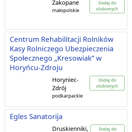
Zakopane
Dodaj do
ulubionych
małopolskie
Centrum Rehabilitacji Rolników
Kasy Rolniczego Ubezpieczenia
Społecznego „Kresowiak” w
Horyńcu-Zdroju
Horyniec-
Dodaj do
ulubionych
Zdrój
podkarpackie
Egles Sanatorija
Druskienniki,
Dodaj do