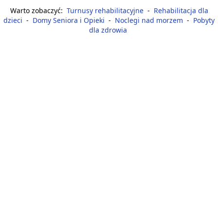
Warto zobaczyć:
Turnusy rehabilitacyjne
-
Rehabilitacja dla
dzieci
-
Domy Seniora i Opieki
-
Noclegi nad morzem
-
Pobyty
dla zdrowia