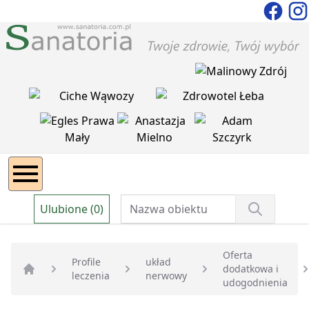
Ulubione (0)
Oferta
Profile
układ
dodatkowa i
leczenia
nerwowy
Strona główna
udogodnienia