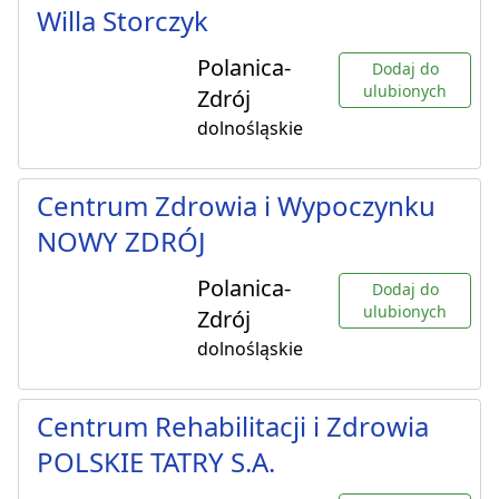
Willa Storczyk
Polanica-
Dodaj do
ulubionych
Zdrój
dolnośląskie
Centrum Zdrowia i Wypoczynku
NOWY ZDRÓJ
Polanica-
Dodaj do
ulubionych
Zdrój
dolnośląskie
Centrum Rehabilitacji i Zdrowia
POLSKIE TATRY S.A.