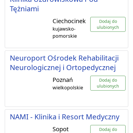
Tężniami
Ciechocinek
Dodaj do
ulubionych
kujawsko-
pomorskie
Neuroport Ośrodek Rehabilitacji
Neurologicznej i Ortopedycznej
Poznań
Dodaj do
ulubionych
wielkopolskie
NAMI - Klinika i Resort Medyczny
Sopot
Dodaj do