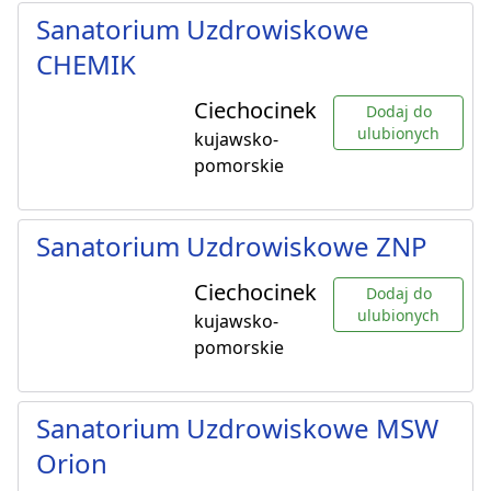
Sanatorium Uzdrowiskowe
CHEMIK
Ciechocinek
Dodaj do
ulubionych
kujawsko-
pomorskie
Sanatorium Uzdrowiskowe ZNP
Ciechocinek
Dodaj do
ulubionych
kujawsko-
pomorskie
Sanatorium Uzdrowiskowe MSW
Orion