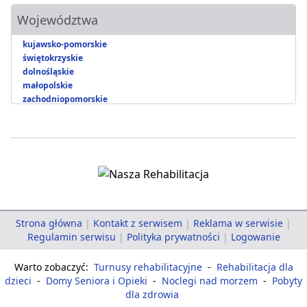
Województwa
kujawsko-pomorskie
świętokrzyskie
dolnośląskie
małopolskie
zachodniopomorskie
Strona główna
|
Kontakt z serwisem
|
Reklama w serwisie
|
Regulamin serwisu
|
Polityka prywatności
|
Logowanie
Warto zobaczyć:
Turnusy rehabilitacyjne
-
Rehabilitacja dla
dzieci
-
Domy Seniora i Opieki
-
Noclegi nad morzem
-
Pobyty
dla zdrowia