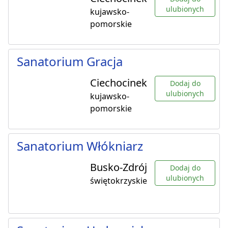
ulubionych
kujawsko-
pomorskie
Sanatorium Gracja
Ciechocinek
Dodaj do
ulubionych
kujawsko-
pomorskie
Sanatorium Włókniarz
Busko-Zdrój
Dodaj do
ulubionych
świętokrzyskie