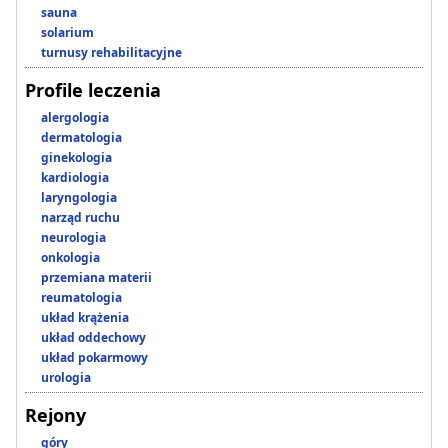
sauna
solarium
turnusy rehabilitacyjne
Profile leczenia
alergologia
dermatologia
ginekologia
kardiologia
laryngologia
narząd ruchu
neurologia
onkologia
przemiana materii
reumatologia
układ krążenia
układ oddechowy
układ pokarmowy
urologia
Rejony
góry