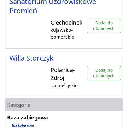
Sanatorium Uzdrowiskowe
Promień
Ciechocinek
Dodaj do
ulubionych
kujawsko-
pomorskie
Willa Storczyk
Polanica-
Dodaj do
ulubionych
Zdrój
dolnośląskie
Kategorie
Baza zabiegowa
fizykoterapia