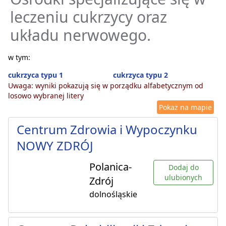
leczeniu cukrzycy oraz
układu nerwowego.
w tym:
cukrzyca typu 1
cukrzyca typu 2
Uwaga: wyniki pokazują się w porządku alfabetycznym od
losowo wybranej litery
Pokaż na mapie
Centrum Zdrowia i Wypoczynku
NOWY ZDRÓJ
Polanica-
Dodaj do
ulubionych
Zdrój
dolnośląskie