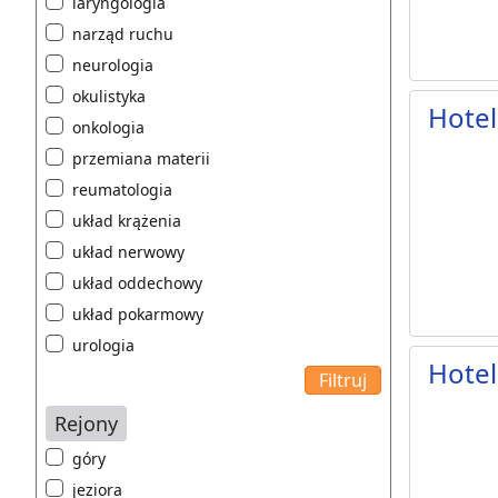
laryngologia
narząd ruchu
neurologia
okulistyka
Hotel
onkologia
przemiana materii
reumatologia
układ krążenia
układ nerwowy
układ oddechowy
układ pokarmowy
urologia
Hotel
Rejony
góry
jeziora