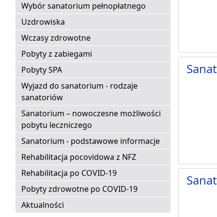
Wybór sanatorium pełnopłatnego
Uzdrowiska
Wczasy zdrowotne
Pobyty z zabiegami
Sana
Pobyty SPA
Wyjazd do sanatorium - rodzaje
sanatoriów
Sanatorium – nowoczesne możliwości
pobytu leczniczego
Sanatorium - podstawowe informacje
Rehabilitacja pocovidowa z NFZ
Rehabilitacja po COVID-19
Sanat
Pobyty zdrowotne po COVID-19
Aktualności