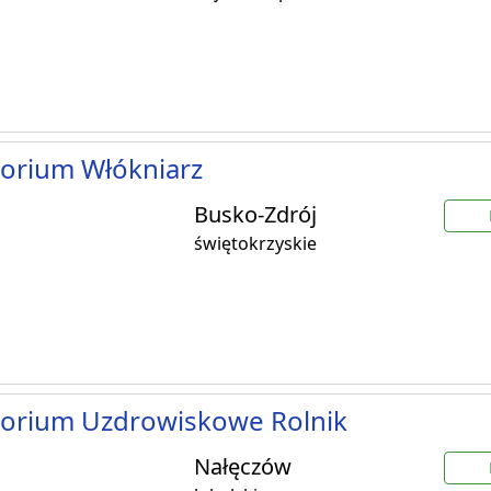
orium Włókniarz
Busko-Zdrój
świętokrzyskie
torium Uzdrowiskowe Rolnik
Nałęczów