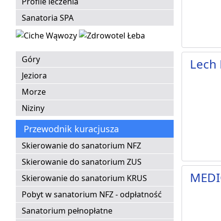
Profile leczenia
Sanatoria SPA
Góry
Lech 
Jeziora
Morze
Niziny
Przewodnik kuracjusza
Skierowanie do sanatorium NFZ
Skierowanie do sanatorium ZUS
MEDI
Skierowanie do sanatorium KRUS
Pobyt w sanatorium NFZ - odpłatność
Sanatorium pełnopłatne