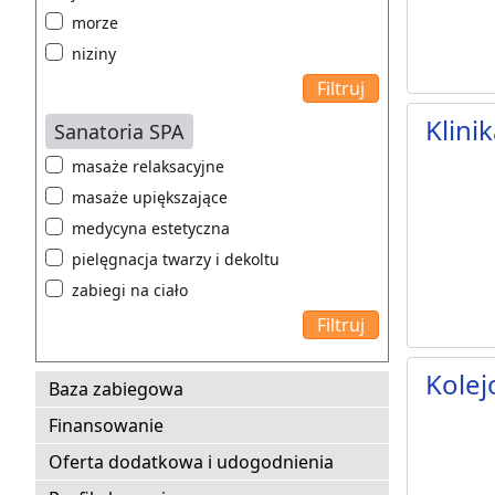
morze
niziny
Klini
Sanatoria SPA
masaże relaksacyjne
masaże upiększające
medycyna estetyczna
pielęgnacja twarzy i dekoltu
zabiegi na ciało
Kolej
Baza zabiegowa
Finansowanie
Oferta dodatkowa i udogodnienia