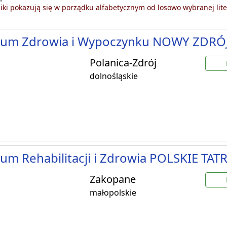
ki pokazują się w porządku alfabetycznym od losowo wybranej lite
rum Zdrowia i Wypoczynku NOWY ZDRÓ
Polanica-Zdrój
dolnośląskie
um Rehabilitacji i Zdrowia POLSKIE TATR
Zakopane
małopolskie