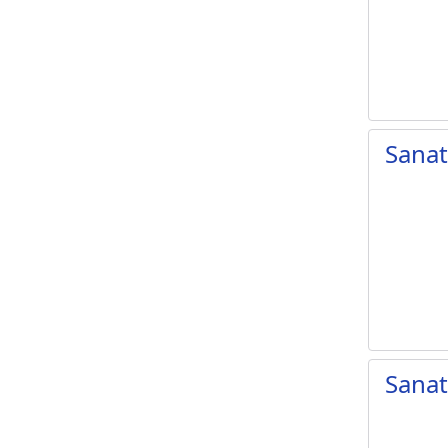
Sanat
Sana