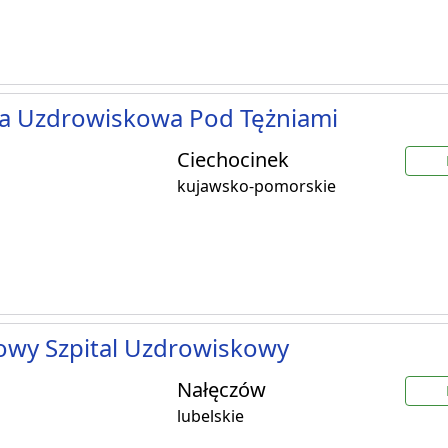
ka Uzdrowiskowa Pod Tężniami
Ciechocinek
kujawsko-pomorskie
owy Szpital Uzdrowiskowy
Nałęczów
lubelskie