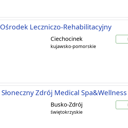
Ośrodek Leczniczo-Rehabilitacyjny
Ciechocinek
kujawsko-pomorskie
 Słoneczny Zdrój Medical Spa&Wellness
Busko-Zdrój
świętokrzyskie