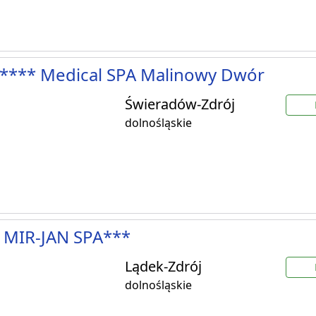
**** Medical SPA Malinowy Dwór
Świeradów-Zdrój
dolnośląskie
 MIR-JAN SPA***
Lądek-Zdrój
dolnośląskie