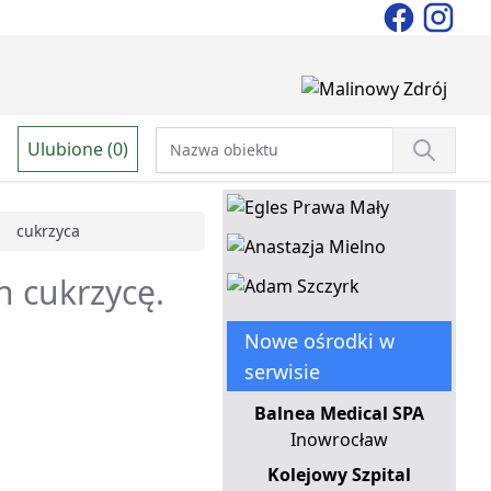
Ulubione (0)
cukrzyca
h cukrzycę.
Nowe ośrodki w
serwisie
Balnea Medical SPA
Inowrocław
Kolejowy Szpital