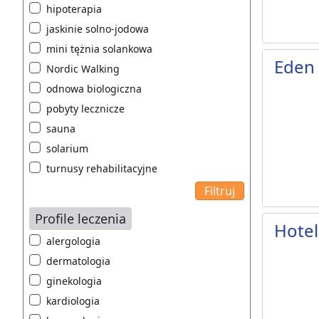
hipoterapia
jaskinie solno-jodowa
mini tężnia solankowa
Eden 
Nordic Walking
odnowa biologiczna
pobyty lecznicze
sauna
solarium
turnusy rehabilitacyjne
Profile leczenia
Hotel
alergologia
dermatologia
ginekologia
kardiologia