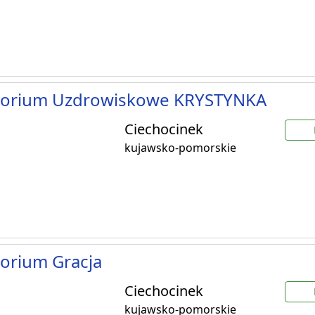
torium Uzdrowiskowe KRYSTYNKA
Ciechocinek
kujawsko-pomorskie
orium Gracja
Ciechocinek
kujawsko-pomorskie