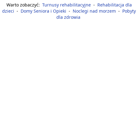
Warto zobaczyć:
Turnusy rehabilitacyjne
-
Rehabilitacja dla
dzieci
-
Domy Seniora i Opieki
-
Noclegi nad morzem
-
Pobyty
dla zdrowia