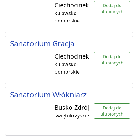
Ciechocinek
Dodaj do
ulubionych
kujawsko-
pomorskie
Sanatorium Gracja
Ciechocinek
Dodaj do
ulubionych
kujawsko-
pomorskie
Sanatorium Włókniarz
Busko-Zdrój
Dodaj do
ulubionych
świętokrzyskie