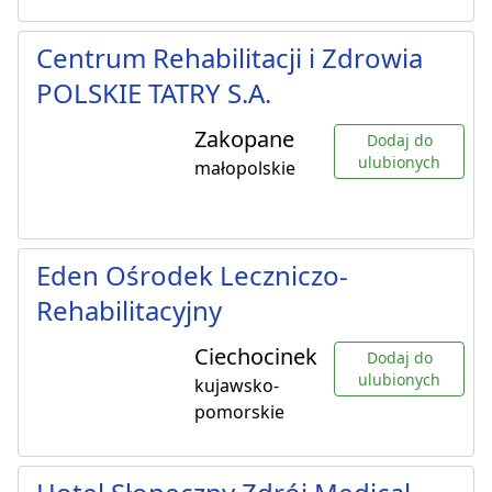
Centrum Rehabilitacji i Zdrowia
POLSKIE TATRY S.A.
Zakopane
Dodaj do
ulubionych
małopolskie
Eden Ośrodek Leczniczo-
Rehabilitacyjny
Ciechocinek
Dodaj do
ulubionych
kujawsko-
pomorskie