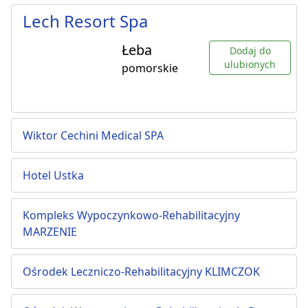
Lech Resort Spa
Łeba
Dodaj do
ulubionych
pomorskie
Wiktor Cechini Medical SPA
Hotel Ustka
Kompleks Wypoczynkowo-Rehabilitacyjny
MARZENIE
Ośrodek Leczniczo-Rehabilitacyjny KLIMCZOK