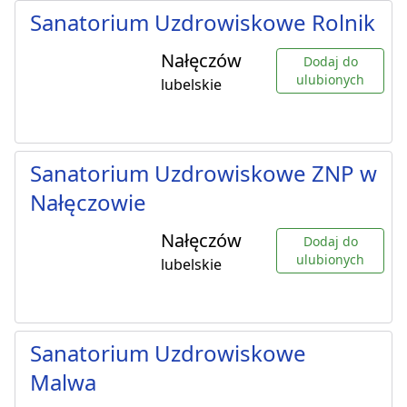
Sanatorium Uzdrowiskowe Rolnik
Nałęczów
Dodaj do
ulubionych
lubelskie
Sanatorium Uzdrowiskowe ZNP w
Nałęczowie
Nałęczów
Dodaj do
ulubionych
lubelskie
Sanatorium Uzdrowiskowe
Malwa