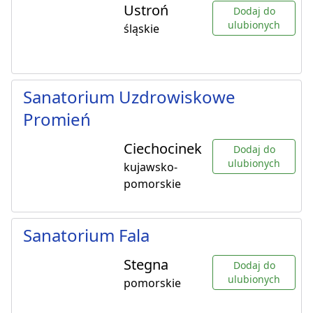
Ustroń
Dodaj do
ulubionych
śląskie
Sanatorium Uzdrowiskowe
Promień
Ciechocinek
Dodaj do
ulubionych
kujawsko-
pomorskie
Sanatorium Fala
Stegna
Dodaj do
ulubionych
pomorskie