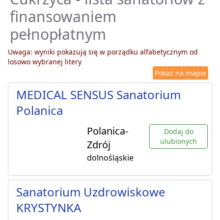
finansowaniem
pełnopłatnym
Uwaga: wyniki pokazują się w porządku alfabetycznym od
losowo wybranej litery
Pokaż na mapie
MEDICAL SENSUS Sanatorium
Polanica
Polanica-
Dodaj do
ulubionych
Zdrój
dolnośląskie
Sanatorium Uzdrowiskowe
KRYSTYNKA