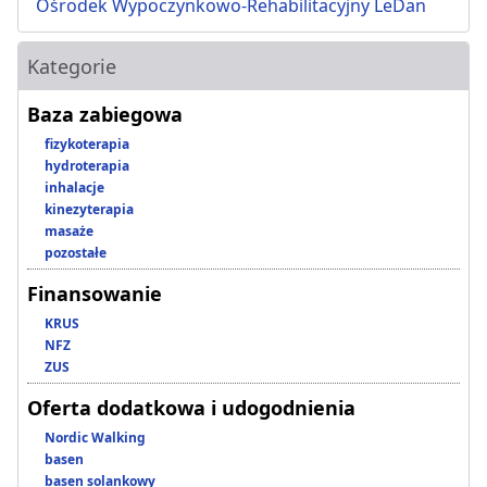
Ośrodek Wypoczynkowo-Rehabilitacyjny LeDan
Kategorie
Baza zabiegowa
fizykoterapia
hydroterapia
inhalacje
kinezyterapia
masaże
pozostałe
Finansowanie
KRUS
NFZ
ZUS
Oferta dodatkowa i udogodnienia
Nordic Walking
basen
basen solankowy