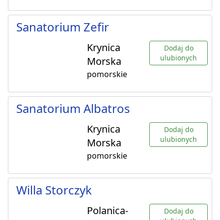
Sanatorium Zefir
Krynica
Dodaj do
ulubionych
Morska
pomorskie
Sanatorium Albatros
Krynica
Dodaj do
ulubionych
Morska
pomorskie
Willa Storczyk
Polanica-
Dodaj do