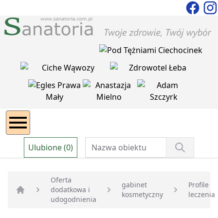
Ulubione (0)
Oferta
gabinet
Profile
dodatkowa i
kosmetyczny
leczenia
Strona główna
udogodnienia