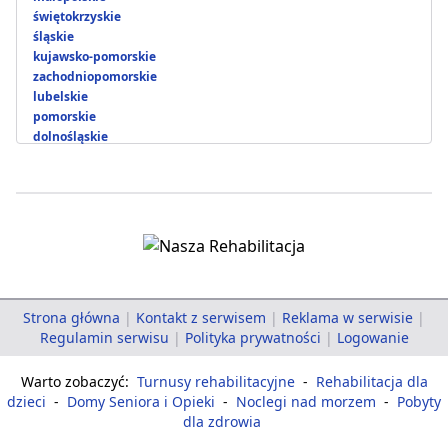
świętokrzyskie
śląskie
kujawsko-pomorskie
zachodniopomorskie
lubelskie
pomorskie
dolnośląskie
Strona główna
|
Kontakt z serwisem
|
Reklama w serwisie
|
Regulamin serwisu
|
Polityka prywatności
|
Logowanie
Warto zobaczyć:
Turnusy rehabilitacyjne
-
Rehabilitacja dla
dzieci
-
Domy Seniora i Opieki
-
Noclegi nad morzem
-
Pobyty
dla zdrowia