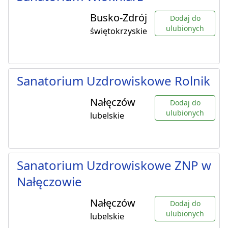
Busko-Zdrój
Dodaj do
ulubionych
świętokrzyskie
Sanatorium Uzdrowiskowe Rolnik
Nałęczów
Dodaj do
ulubionych
lubelskie
Sanatorium Uzdrowiskowe ZNP w
Nałęczowie
Nałęczów
Dodaj do
ulubionych
lubelskie