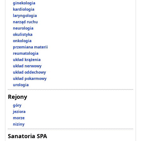
ginekologia
kardiologia
laryngologia
narząd ruchu
neurologia
okulistyka
onkologia
przemiana materii
reumatologia
układ krążenia
układ nerwowy
układ oddechowy
układ pokarmowy
urologia
Rejony
góry
jeziora
morze
niziny
Sanatoria SPA