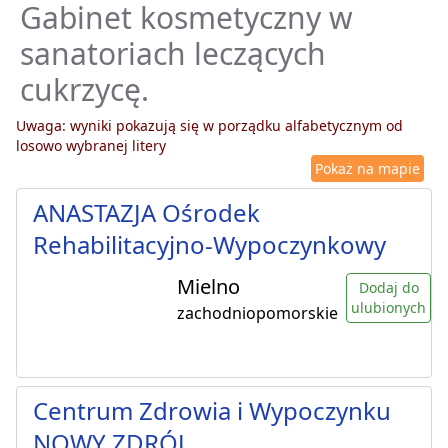
Gabinet kosmetyczny w
sanatoriach leczących
cukrzycę.
Uwaga: wyniki pokazują się w porządku alfabetycznym od
losowo wybranej litery
Pokaż na mapie
ANASTAZJA Ośrodek
Rehabilitacyjno-Wypoczynkowy
Mielno
Dodaj do
ulubionych
zachodniopomorskie
Centrum Zdrowia i Wypoczynku
NOWY ZDRÓJ