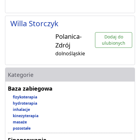
Willa Storczyk
Polanica-
Dodaj do
ulubionych
Zdrój
dolnośląskie
Kategorie
Baza zabiegowa
fizykoterapia
hydroterapia
inhalacje
kinezyterapia
masaże
pozostałe