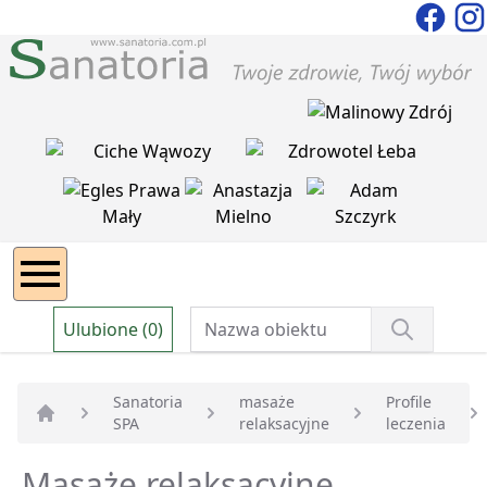
Ulubione (0)
Sanatoria
masaże
Profile
SPA
relaksacyjne
leczenia
Strona główna
Masaże relaksacyjne