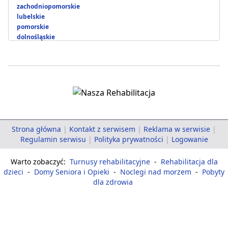
zachodniopomorskie
lubelskie
pomorskie
dolnośląskie
Strona główna
|
Kontakt z serwisem
|
Reklama w serwisie
|
Regulamin serwisu
|
Polityka prywatności
|
Logowanie
Warto zobaczyć:
Turnusy rehabilitacyjne
-
Rehabilitacja dla
dzieci
-
Domy Seniora i Opieki
-
Noclegi nad morzem
-
Pobyty
dla zdrowia