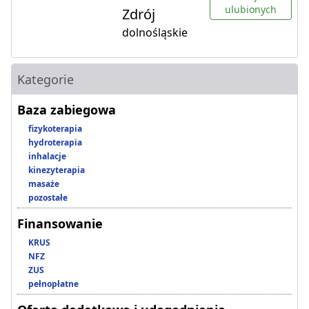
ulubionych
Zdrój
dolnośląskie
Kategorie
Baza zabiegowa
fizykoterapia
hydroterapia
inhalacje
kinezyterapia
masaże
pozostałe
Finansowanie
KRUS
NFZ
ZUS
pełnopłatne