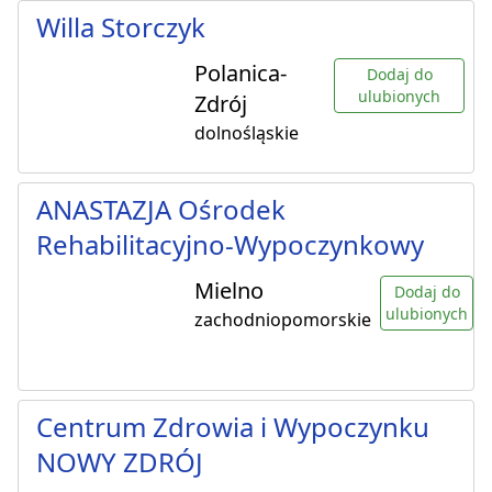
Willa Storczyk
Polanica-
Dodaj do
ulubionych
Zdrój
dolnośląskie
ANASTAZJA Ośrodek
Rehabilitacyjno-Wypoczynkowy
Mielno
Dodaj do
ulubionych
zachodniopomorskie
Centrum Zdrowia i Wypoczynku
NOWY ZDRÓJ