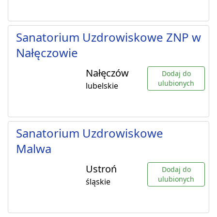
Sanatorium Uzdrowiskowe ZNP w
Nałęczowie
Nałęczów
Dodaj do
ulubionych
lubelskie
Sanatorium Uzdrowiskowe
Malwa
Ustroń
Dodaj do
ulubionych
śląskie