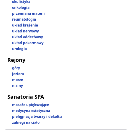
okulistyka
onkologia
przemiana materii
reumatologia
układ krążenia
układ nerwowy
układ oddechowy
układ pokarmowy
urologia
Rejony
góry
jeziora
morze
niziny
Sanatoria SPA
masaże upiększające
medycyna estetyczna
pielęgnacja twarzy i dekoltu
zabiegi na ciało