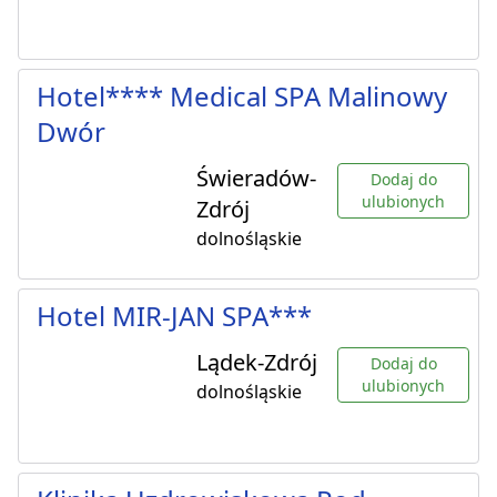
Hotel**** Medical SPA Malinowy
Dwór
Świeradów-
Dodaj do
ulubionych
Zdrój
dolnośląskie
Hotel MIR-JAN SPA***
Lądek-Zdrój
Dodaj do
ulubionych
dolnośląskie