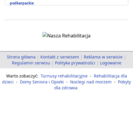
podkarpackie
Strona główna
|
Kontakt z serwisem
|
Reklama w serwisie
|
Regulamin serwisu
|
Polityka prywatności
|
Logowanie
Warto zobaczyć:
Turnusy rehabilitacyjne
-
Rehabilitacja dla
dzieci
-
Domy Seniora i Opieki
-
Noclegi nad morzem
-
Pobyty
dla zdrowia