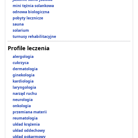
mini tężnia solankowa
odnowa biologiczna
pobyty lecznicze
sauna
solarium
turnusy rehabilitacyjne
Profile leczenia
alergologia
cukrzyca
dermatologia
ginekologia
kardiologia
laryngologia
narząd ruchu
neurologia
onkologia
przemiana materii
reumatologia
układ krążenia
układ oddechowy
układ pokarmowy