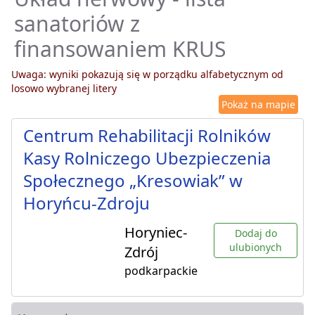
sanatoriów z
finansowaniem KRUS
Uwaga: wyniki pokazują się w porządku alfabetycznym od
losowo wybranej litery
Pokaż na mapie
Centrum Rehabilitacji Rolników
Kasy Rolniczego Ubezpieczenia
Społecznego „Kresowiak” w
Horyńcu-Zdroju
Horyniec-
Dodaj do
ulubionych
Zdrój
podkarpackie