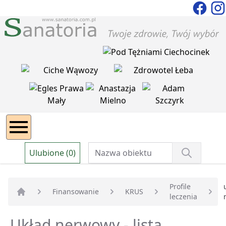
Ulubione (0)
Profile
Finansowanie
KRUS
leczenia
Strona główna
Układ nerwowy - lista