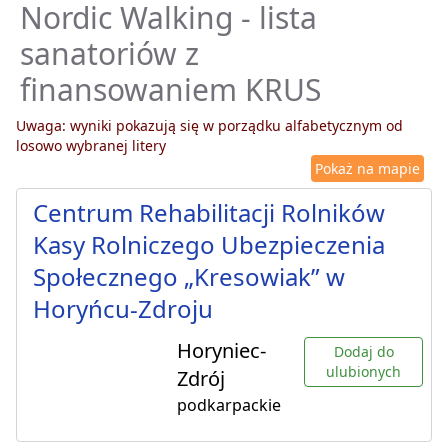
Nordic Walking - lista
sanatoriów z
finansowaniem KRUS
Uwaga: wyniki pokazują się w porządku alfabetycznym od
losowo wybranej litery
Pokaż na mapie
Centrum Rehabilitacji Rolników
Kasy Rolniczego Ubezpieczenia
Społecznego „Kresowiak” w
Horyńcu-Zdroju
Horyniec-
Dodaj do
ulubionych
Zdrój
podkarpackie