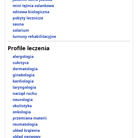
mini tężnia solankowa
odnowa biologiczna
pobyty lecznicze
sauna
solarium
turnusy rehabilitacyjne
Profile leczenia
alergologia
cukrzyca
dermatologia
ginekologia
kardiologia
laryngologia
narząd ruchu
neurologia
okulistyka
onkologia
przemiana materii
reumatologia
układ krążenia
układ nerwowy