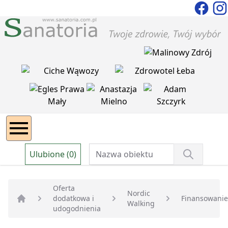
Ulubione (0)
Oferta
Nordic
dodatkowa i
Finansowanie
Walking
Strona główna
udogodnienia