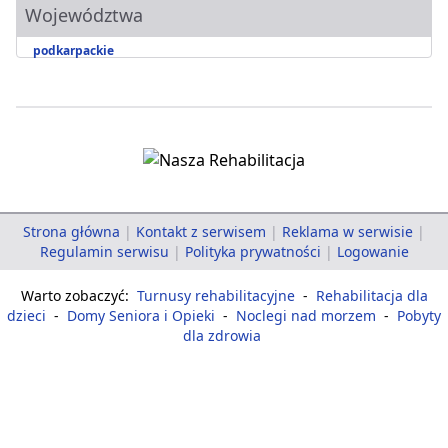
Województwa
podkarpackie
Strona główna
|
Kontakt z serwisem
|
Reklama w serwisie
|
Regulamin serwisu
|
Polityka prywatności
|
Logowanie
Warto zobaczyć:
Turnusy rehabilitacyjne
-
Rehabilitacja dla
dzieci
-
Domy Seniora i Opieki
-
Noclegi nad morzem
-
Pobyty
dla zdrowia