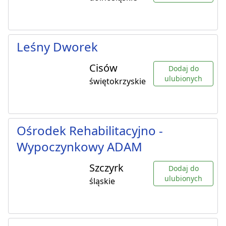
Leśny Dworek
Cisów
Dodaj do
ulubionych
świętokrzyskie
Ośrodek Rehabilitacyjno -
Wypoczynkowy ADAM
Szczyrk
Dodaj do
ulubionych
śląskie