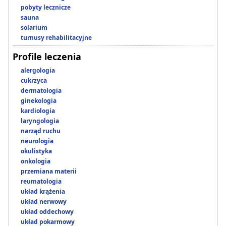
pobyty lecznicze
sauna
solarium
turnusy rehabilitacyjne
Profile leczenia
alergologia
cukrzyca
dermatologia
ginekologia
kardiologia
laryngologia
narząd ruchu
neurologia
okulistyka
onkologia
przemiana materii
reumatologia
układ krążenia
układ nerwowy
układ oddechowy
układ pokarmowy