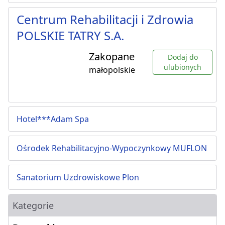
Centrum Rehabilitacji i Zdrowia
POLSKIE TATRY S.A.
Zakopane
Dodaj do
ulubionych
małopolskie
Hotel***Adam Spa
Ośrodek Rehabilitacyjno-Wypoczynkowy MUFLON
Sanatorium Uzdrowiskowe Plon
Kategorie