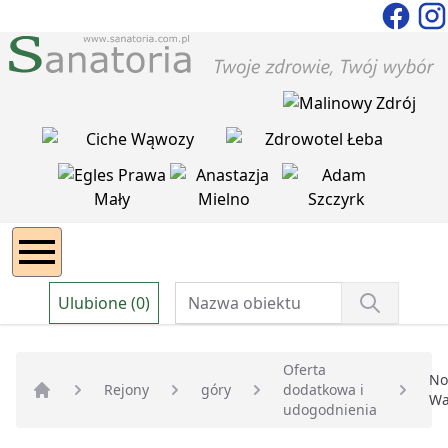
Ulubione (0)
Oferta
No
Rejony
góry
dodatkowa i
Wa
Strona główna
udogodnienia