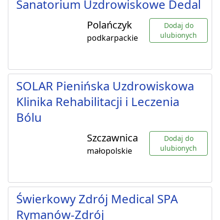
Sanatorium Uzdrowiskowe Dedal
Polańczyk
Dodaj do
ulubionych
podkarpackie
SOLAR Pienińska Uzdrowiskowa
Klinika Rehabilitacji i Leczenia
Bólu
Szczawnica
Dodaj do
ulubionych
małopolskie
Świerkowy Zdrój Medical SPA
Rymanów-Zdrój