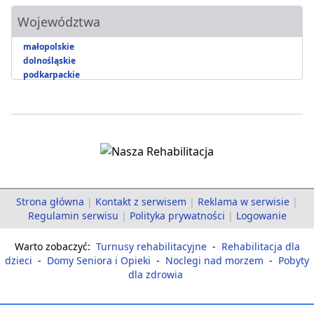
Województwa
małopolskie
dolnośląskie
podkarpackie
Strona główna
|
Kontakt z serwisem
|
Reklama w serwisie
|
Regulamin serwisu
|
Polityka prywatności
|
Logowanie
Warto zobaczyć:
Turnusy rehabilitacyjne
-
Rehabilitacja dla
dzieci
-
Domy Seniora i Opieki
-
Noclegi nad morzem
-
Pobyty
dla zdrowia