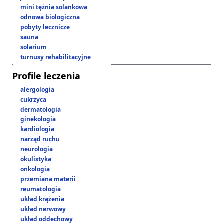
mini tężnia solankowa
odnowa biologiczna
pobyty lecznicze
sauna
solarium
turnusy rehabilitacyjne
Profile leczenia
alergologia
cukrzyca
dermatologia
ginekologia
kardiologia
narząd ruchu
neurologia
okulistyka
onkologia
przemiana materii
reumatologia
układ krążenia
układ nerwowy
układ oddechowy