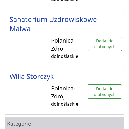
Sanatorium Uzdrowiskowe
Malwa
Polanica-
Dodaj do
ulubionych
Zdrój
dolnośląskie
Willa Storczyk
Polanica-
Dodaj do
ulubionych
Zdrój
dolnośląskie
Kategorie