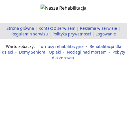
Strona główna
|
Kontakt z serwisem
|
Reklama w serwisie
|
Regulamin serwisu
|
Polityka prywatności
|
Logowanie
Warto zobaczyć:
Turnusy rehabilitacyjne
-
Rehabilitacja dla
dzieci
-
Domy Seniora i Opieki
-
Noclegi nad morzem
-
Pobyty
dla zdrowia