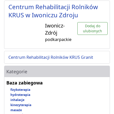
Centrum Rehabilitacji Rolników
KRUS w Iwoniczu Zdroju
Iwonicz-
Dodaj do
ulubionych
Zdrój
podkarpackie
Centrum Rehabilitacji Rolników KRUS Granit
Kategorie
Baza zabiegowa
fizykoterapia
hydroterapia
inhalacje
kinezyterapia
masaże