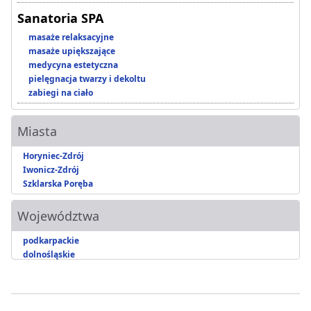
Sanatoria SPA
masaże relaksacyjne
masaże upiększające
medycyna estetyczna
pielęgnacja twarzy i dekoltu
zabiegi na ciało
Miasta
Horyniec-Zdrój
Iwonicz-Zdrój
Szklarska Poręba
Województwa
podkarpackie
dolnośląskie