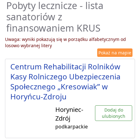
Pobyty lecznicze - lista
sanatoriów z
finansowaniem KRUS
Uwaga: wyniki pokazują się w porządku alfabetycznym od
losowo wybranej litery
Pokaż na mapie
Centrum Rehabilitacji Rolników
Kasy Rolniczego Ubezpieczenia
Społecznego „Kresowiak” w
Horyńcu-Zdroju
Horyniec-
Dodaj do
ulubionych
Zdrój
podkarpackie